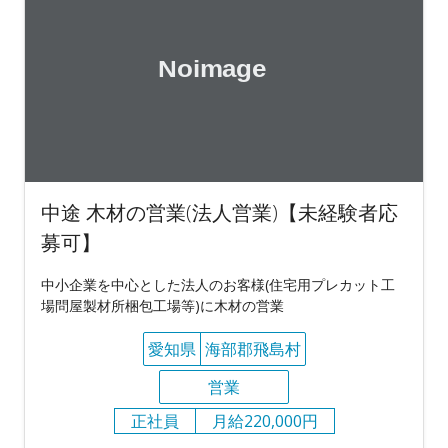
中途 木材の営業(法人営業)【未経験者応
募可】
中小企業を中心とした法人のお客様(住宅用プレカット工
場問屋製材所梱包工場等)に木材の営業
愛知県
海部郡飛島村
営業
正社員
月給220,000円