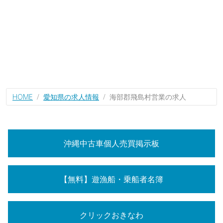
HOME
愛知県の求人情報
海部郡飛島村営業の求人
沖縄中古車個人売買掲示板
【無料】遊漁船・乗船者名簿
クリックおきなわ