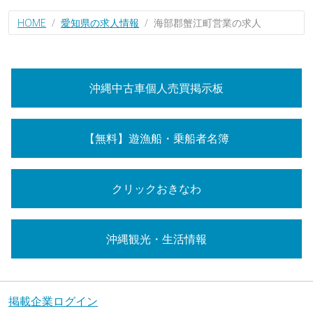
HOME
愛知県の求人情報
海部郡蟹江町営業の求人
沖縄中古車個人売買掲示板
【無料】遊漁船・乗船者名簿
クリックおきなわ
沖縄観光・生活情報
掲載企業ログイン