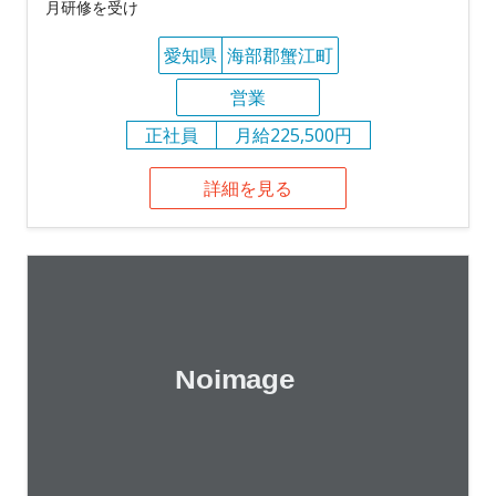
月研修を受け
愛知県
海部郡蟹江町
営業
正社員
月給225,500円
詳細を見る