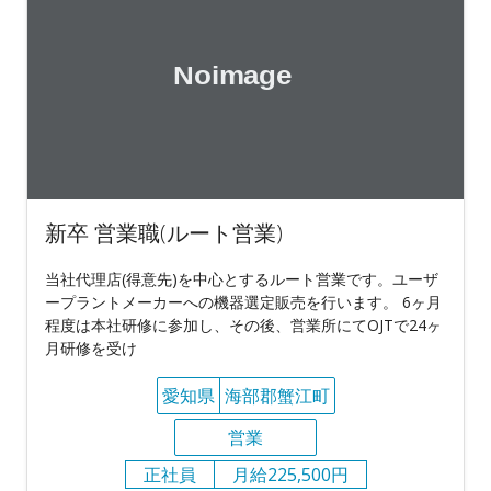
新卒 営業職(ルート営業)
当社代理店(得意先)を中心とするルート営業です。ユーザ
ープラントメーカーへの機器選定販売を行います。 6ヶ月
程度は本社研修に参加し、その後、営業所にてOJTで24ヶ
月研修を受け
愛知県
海部郡蟹江町
営業
正社員
月給225,500円