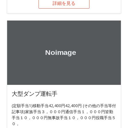
詳細を見る
大型ダンプ運転手
(定額手当1)移動手当42,400円42,400円 (その他の手当等付
記事項)家族手当３，０００円通信手当１，０００円皆勤
手当１０，０００円無事故手当１０，０００円役職手当５
０，