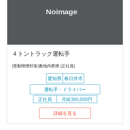
４トントラック運転手
(受動喫煙対策)敷地内禁煙 (正社員)
愛知県
春日井市
運転手・ドライバー
正社員
月給360,000円
詳細を見る