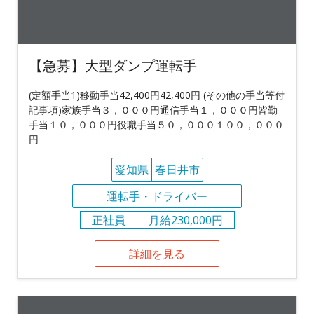
【急募】大型ダンプ運転手
(定額手当1)移動手当42,400円42,400円 (その他の手当等付
記事項)家族手当３，０００円通信手当１，０００円皆勤
手当１０，０００円役職手当５０，０００１００，０００
円
愛知県
春日井市
運転手・ドライバー
正社員
月給230,000円
詳細を見る