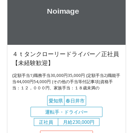
４ｔタンクローリードライバー／正社員
【未経験歓迎】
(定額手当1)職務手当30,000円35,000円 (定額手当2)職能手
当44,000円54,000円 (その他の手当等付記事項)資格手
当：１２，０００円、家族手当：１８歳未満の
愛知県
春日井市
運転手・ドライバー
正社員
月給230,000円