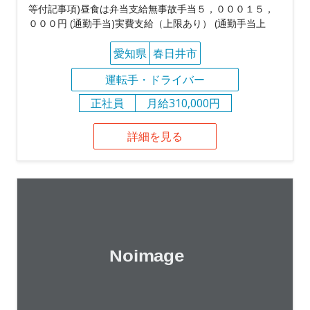
等付記事項)昼食は弁当支給無事故手当５，０００１５，
０００円 (通勤手当)実費支給（上限あり） (通勤手当上
愛知県
春日井市
運転手・ドライバー
正社員
月給310,000円
詳細を見る