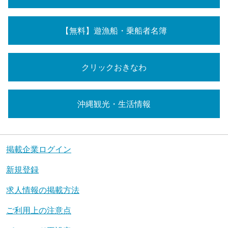
【無料】遊漁船・乗船者名簿
クリックおきなわ
沖縄観光・生活情報
掲載企業ログイン
新規登録
求人情報の掲載方法
ご利用上の注意点