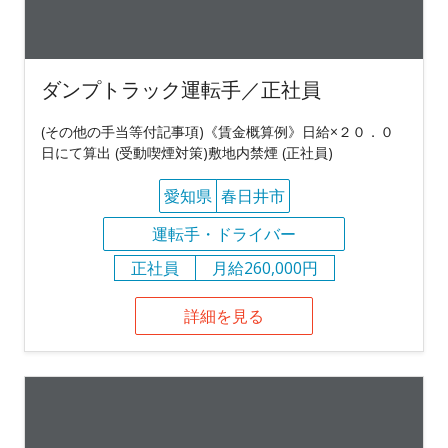
ダンプトラック運転手／正社員
(その他の手当等付記事項)《賃金概算例》日給×２０．０
日にて算出 (受動喫煙対策)敷地内禁煙 (正社員)
愛知県
春日井市
運転手・ドライバー
正社員
月給260,000円
詳細を見る