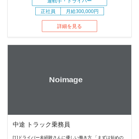
運転手・ドライバー
正社員
月給300,000円
詳細を見る
中途 トラック乗務員
[1]ドライバー未経験さんに優しい働き方 「まずは短めの