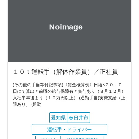
１０ｔ運転手（解体作業員）／正社員
(その他の手当等付記事項)《賃金概算例》日給×２０．０
日にて算出＊前職の給与保障有＊賞与あり（８月１２月）
入社半年後より（１０万円以上） (通勤手当)実費支給（上
限あり） (通勤
愛知県
春日井市
運転手・ドライバー