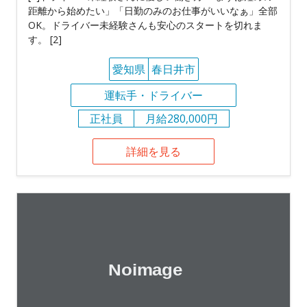
距離から始めたい」「日勤のみのお仕事がいいなぁ」全部
OK。ドライバー未経験さんも安心のスタートを切れま
す。 [2]
愛知県
春日井市
運転手・ドライバー
正社員
月給280,000円
詳細を見る