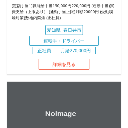
(定額手当1)職能給手当130,000円220,000円 (通勤手当)実
費支給（上限あり） (通勤手当上限)月額20000円 (受動喫
煙対策)敷地内禁煙 (正社員)
愛知県
春日井市
運転手・ドライバー
正社員
月給270,000円
詳細を見る