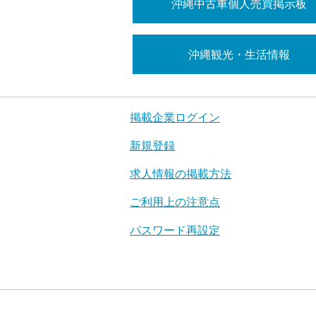
沖縄中古車個人売買掲示板
沖縄観光・生活情報
掲載企業ログイン
新規登録
求人情報の掲載方法
ご利用上の注意点
パスワード再設定