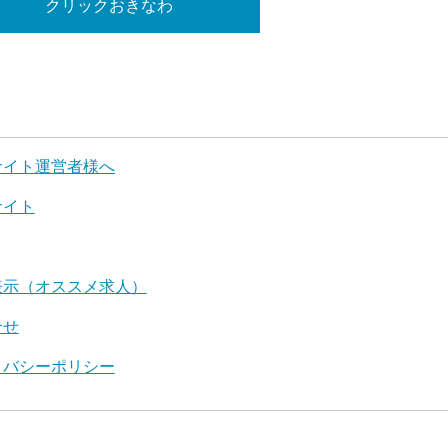
クリックおきなわ
サイト運営者様へ
サイト
表示（オススメ求人）
合せ
イバシーポリシー