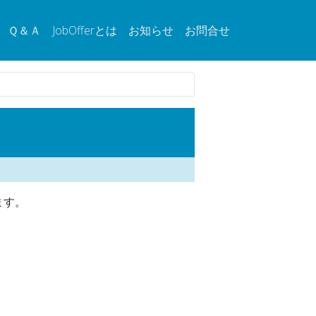
Ｑ＆Ａ
JobOfferとは
お知らせ
お問合せ
ます。