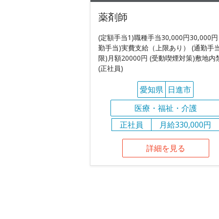
薬剤師
(定額手当1)職種手当30,000円30,000円
勤手当)実費支給（上限あり） (通勤手
限)月額20000円 (受動喫煙対策)敷地内
(正社員)
愛知県
日進市
医療・福祉・介護
正社員
月給330,000円
詳細を見る