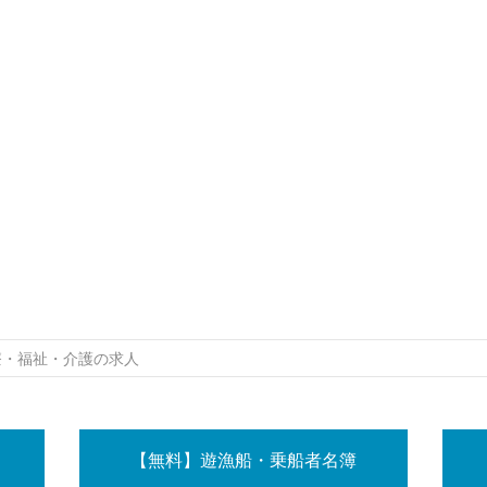
療・福祉・介護の求人
【無料】遊漁船・乗船者名簿