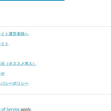
サイト運営者様へ
サイト
表示（オススメ求人）
合せ
イバシーポリシー
of Service
apply.