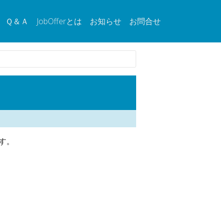
Ｑ＆Ａ
JobOfferとは
お知らせ
お問合せ
す。