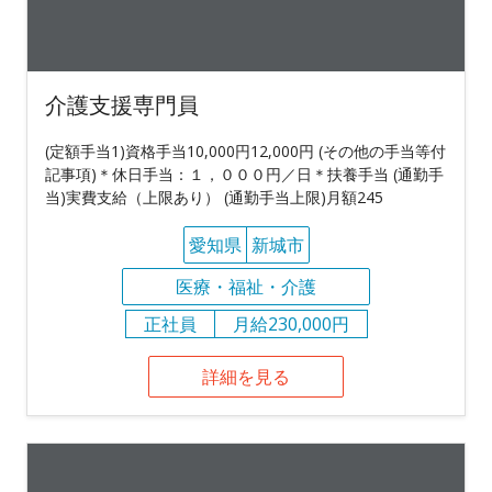
介護支援専門員
(定額手当1)資格手当10,000円12,000円 (その他の手当等付
記事項)＊休日手当：１，０００円／日＊扶養手当 (通勤手
当)実費支給（上限あり） (通勤手当上限)月額245
愛知県
新城市
医療・福祉・介護
正社員
月給230,000円
詳細を見る