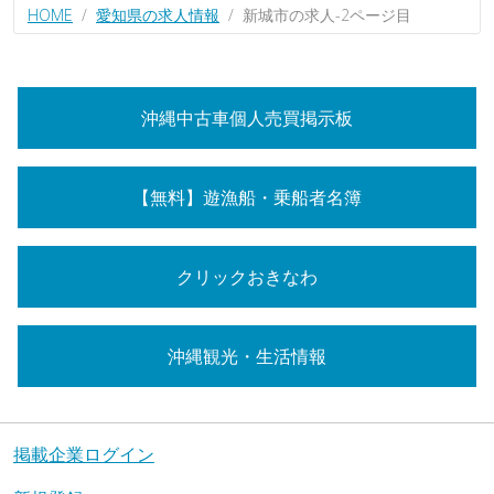
HOME
愛知県の求人情報
新城市の求人-2ページ目
沖縄中古車個人売買掲示板
【無料】遊漁船・乗船者名簿
クリックおきなわ
沖縄観光・生活情報
掲載企業ログイン