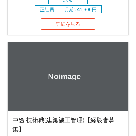
正社員
月給241,300円
詳細を見る
中途 技術職(建築施工管理)【経験者募
集】