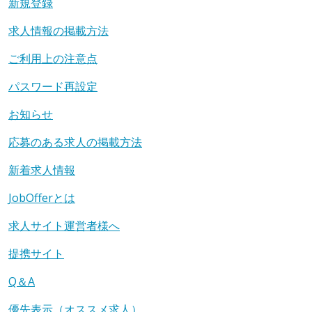
新規登録
求人情報の掲載方法
ご利用上の注意点
パスワード再設定
お知らせ
応募のある求人の掲載方法
新着求人情報
JobOfferとは
求人サイト運営者様へ
提携サイト
Q＆A
優先表示（オススメ求人）