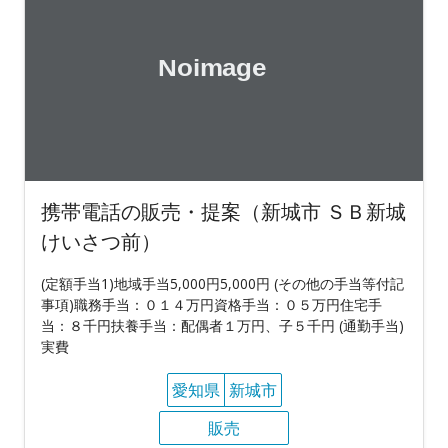
携帯電話の販売・提案（新城市 ＳＢ新城
けいさつ前）
(定額手当1)地域手当5,000円5,000円 (その他の手当等付記
事項)職務手当：０１４万円資格手当：０５万円住宅手
当：８千円扶養手当：配偶者１万円、子５千円 (通勤手当)
実費
愛知県
新城市
販売