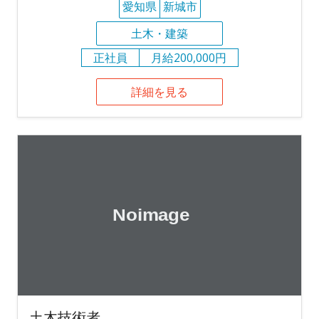
愛知県
新城市
土木・建築
正社員
月給200,000円
詳細を見る
土木技術者