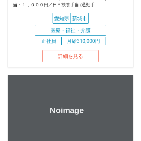
当：１，０００円／日＊扶養手当 (通勤手
愛知県
新城市
医療・福祉・介護
正社員
月給310,000円
詳細を見る