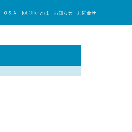
Ｑ＆Ａ
JobOfferとは
お知らせ
お問合せ