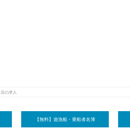
食店の求人
【無料】遊漁船・乗船者名簿