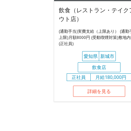
飲食（レストラン・テイク
ウト店）
(通勤手当)実費支給（上限あり） (通勤
上限)月額8000円 (受動喫煙対策)敷地
(正社員)
愛知県
新城市
飲食店
正社員
月給180,000円
詳細を見る