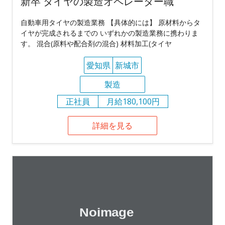
新卒 タイヤの製造オペレーター職
自動車用タイヤの製造業務 【具体的には】 原材料からタ
イヤが完成されるまでの いずれかの製造業務に携わりま
す。 混合(原料や配合剤の混合) 材料加工(タイヤ
愛知県
新城市
製造
正社員
月給180,100円
詳細を見る