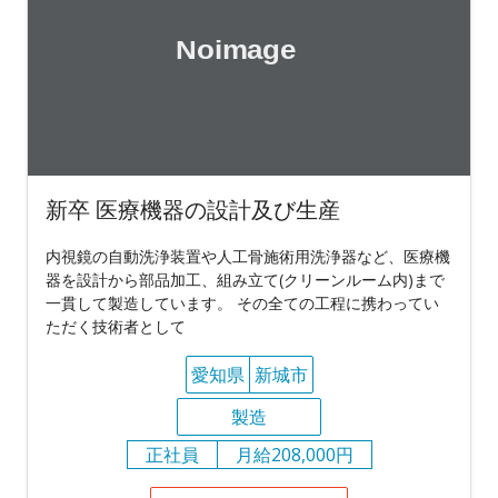
新卒 医療機器の設計及び生産
内視鏡の自動洗浄装置や人工骨施術用洗浄器など、医療機
器を設計から部品加工、組み立て(クリーンルーム内)まで
一貫して製造しています。 その全ての工程に携わってい
ただく技術者として
愛知県
新城市
製造
正社員
月給208,000円