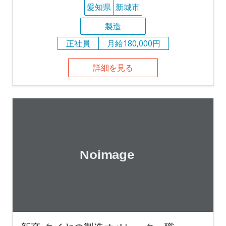
愛知県
新城市
製造
正社員
月給180,000円
詳細を見る