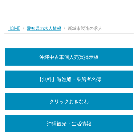
HOME
愛知県の求人情報
新城市製造の求人
沖縄中古車個人売買掲示板
【無料】遊漁船・乗船者名簿
クリックおきなわ
沖縄観光・生活情報