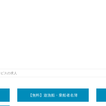
ービスの求人
【無料】遊漁船・乗船者名簿