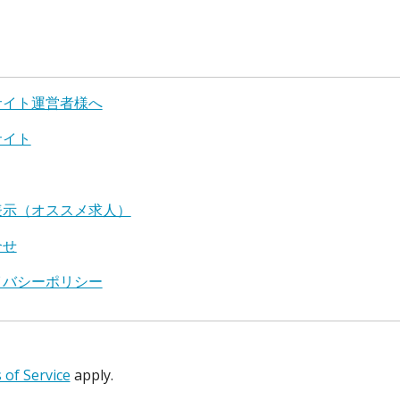
サイト運営者様へ
サイト
表示（オススメ求人）
合せ
イバシーポリシー
of Service
apply.