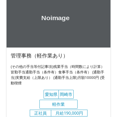
管理事務（軽作業あり）
(その他の手当等付記事項)残業手当（時間数により計算）
皆勤手当通勤手当（条件有）食事手当（条件有） (通勤手
当)実費支給（上限あり） (通勤手当上限)月額10000円 (受
動喫煙
愛知県
岡崎市
軽作業
正社員
月給190,000円