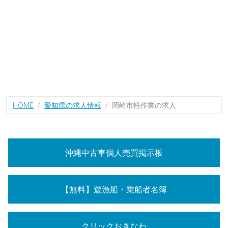
HOME
愛知県の求人情報
岡崎市軽作業の求人
沖縄中古車個人売買掲示板
【無料】遊漁船・乗船者名簿
クリックおきなわ