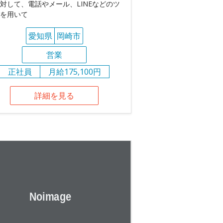
対して、電話やメール、LINEなどのツ
を用いて
愛知県
岡崎市
営業
正社員
月給175,100円
詳細を見る