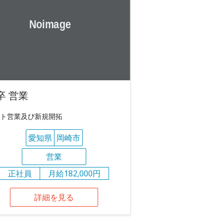
卒 営業
ト営業及び新規開拓
愛知県
岡崎市
営業
正社員
月給182,000円
詳細を見る