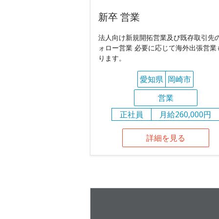
新卒 営業
法人向け新規開拓営業及び既存取引先
ォロー営業 必要に応じて海外出張営業
ります。
愛知県
岡崎市
営業
正社員
月給260,000円
詳細を見る