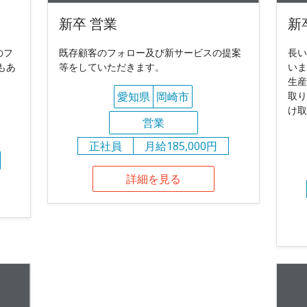
新卒 営業
新
のフ
既存顧客のフォロー及び新サービスの提案
長い
もあ
等をしていただきます。
いま
生産
愛知県
岡崎市
取り
け取
営業
正社員
月給185,000円
詳細を見る