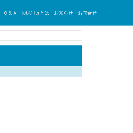
Ｑ＆Ａ
JobOfferとは
お知らせ
お問合せ