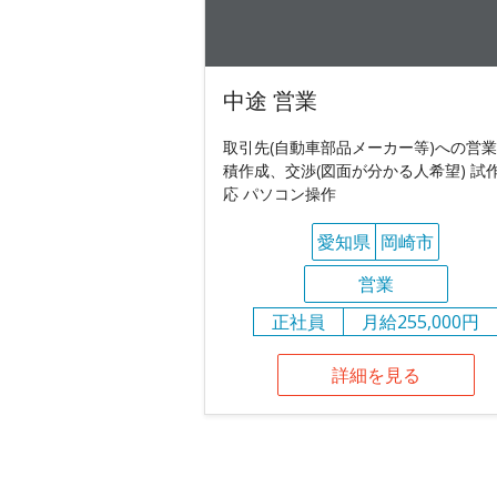
中途 営業
取引先(自動車部品メーカー等)への営業
積作成、交渉(図面が分かる人希望) 試
応 パソコン操作
愛知県
岡崎市
営業
正社員
月給255,000円
詳細を見る