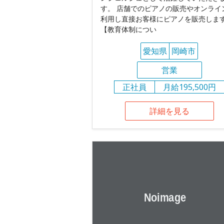
す。 店舗でのピアノの販売やオンライ
利用し直接お客様にピアノを販売しま
【教育体制につい
愛知県
岡崎市
営業
正社員
月給195,500円
詳細を見る