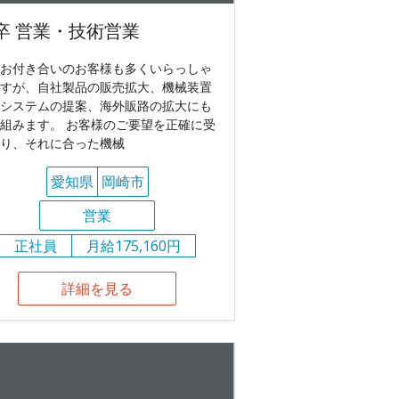
卒 営業・技術営業
お付き合いのお客様も多くいらっしゃ
すが、自社製品の販売拡大、機械装置
システムの提案、海外販路の拡大にも
組みます。 お客様のご要望を正確に受
り、それに合った機械
愛知県
岡崎市
営業
正社員
月給175,160円
詳細を見る