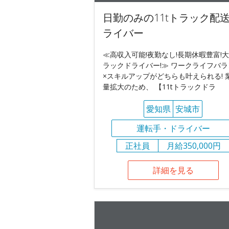
日勤のみの11tトラック配
ライバー
≪高収入可能!夜勤なし!長期休暇豊富!
ラックドライバー!≫ ワークライフバラ
×スキルアップがどちらも叶えられる! 
量拡大のため、 【11tトラックドラ
愛知県
安城市
運転手・ドライバー
正社員
月給350,000円
詳細を見る