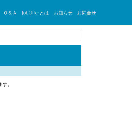
Ｑ＆Ａ
JobOfferとは
お知らせ
お問合せ
ます。