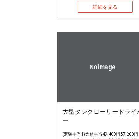
詳細を見る
大型タンクローリードライ
ー
(定額手当1)業務手当49,400円57,200円