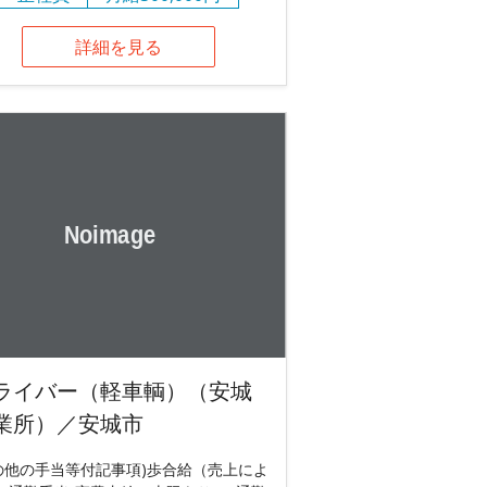
詳細を見る
ライバー（軽車輌）（安城
業所）／安城市
の他の手当等付記事項)歩合給（売上によ