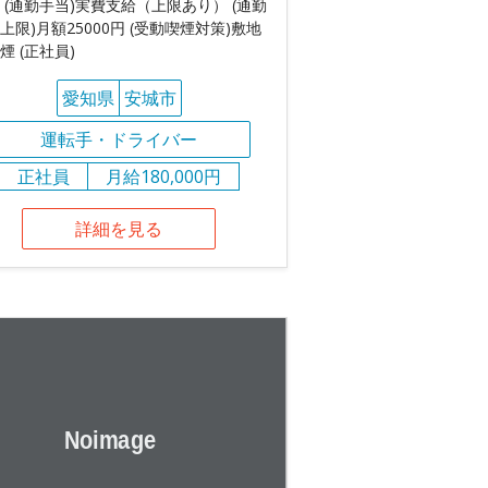
 (通勤手当)実費支給（上限あり） (通勤
上限)月額25000円 (受動喫煙対策)敷地
煙 (正社員)
愛知県
安城市
運転手・ドライバー
正社員
月給180,000円
詳細を見る