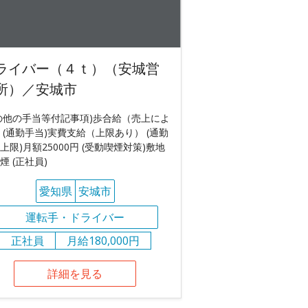
ライバー（４ｔ）（安城営
所）／安城市
の他の手当等付記事項)歩合給（売上によ
 (通勤手当)実費支給（上限あり） (通勤
上限)月額25000円 (受動喫煙対策)敷地
煙 (正社員)
愛知県
安城市
運転手・ドライバー
正社員
月給180,000円
詳細を見る