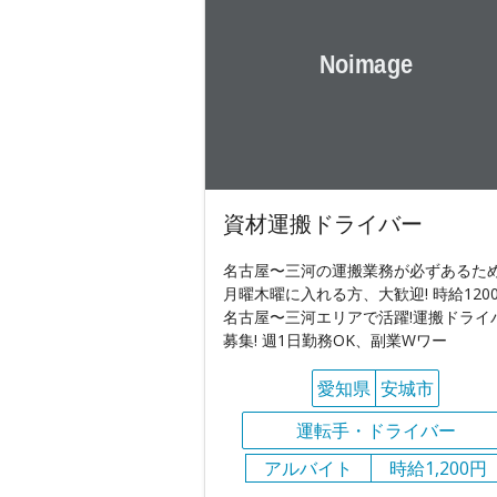
資材運搬ドライバー
名古屋〜三河の運搬業務が必ずあるた
月曜木曜に入れる方、大歓迎! 時給1200
名古屋〜三河エリアで活躍!運搬ドライ
募集! 週1日勤務OK、副業Wワー
愛知県
安城市
運転手・ドライバー
アルバイト
時給1,200円