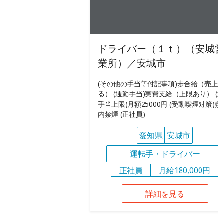
ドライバー（１ｔ）（安城
業所）／安城市
(その他の手当等付記事項)歩合給（売
る） (通勤手当)実費支給（上限あり） 
手当上限)月額25000円 (受動喫煙対策)
内禁煙 (正社員)
愛知県
安城市
運転手・ドライバー
正社員
月給180,000円
詳細を見る