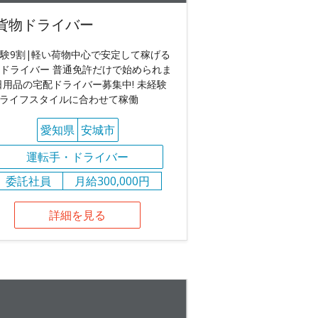
貨物ドライバー
験9割|軽い荷物中心で安定して稼げる
ドライバー 普通免許だけで始められま
日用品の宅配ドライバー募集中! 未経験
! ライフスタイルに合わせて稼働
愛知県
安城市
運転手・ドライバー
委託社員
月給300,000円
詳細を見る