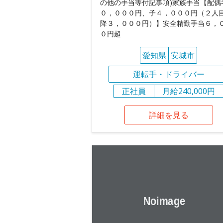
の他の手当等付記事項)家族手当【配偶
０，０００円、子４，０００円（２人
降３，０００円）】安全精勤手当６，
０円超
愛知県
安城市
運転手・ドライバー
正社員
月給240,000円
詳細を見る