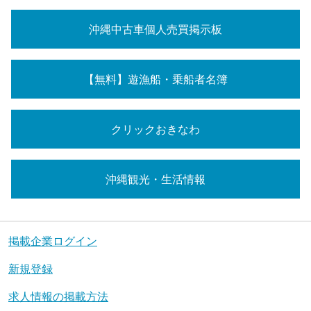
沖縄中古車個人売買掲示板
【無料】遊漁船・乗船者名簿
クリックおきなわ
沖縄観光・生活情報
掲載企業ログイン
新規登録
求人情報の掲載方法