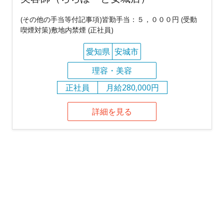
(その他の手当等付記事項)皆勤手当：５，０００円 (受動
喫煙対策)敷地内禁煙 (正社員)
愛知県
安城市
理容・美容
正社員
月給280,000円
詳細を見る