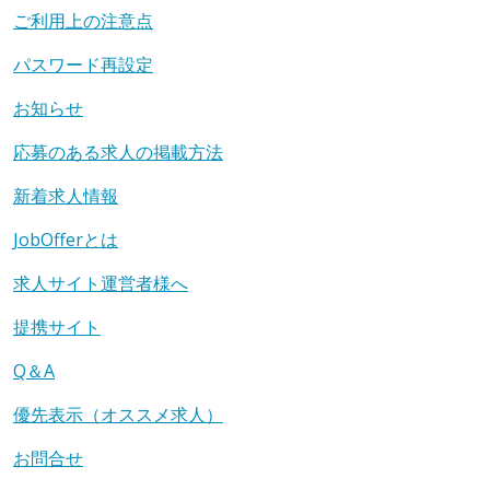
ご利用上の注意点
パスワード再設定
お知らせ
応募のある求人の掲載方法
新着求人情報
JobOfferとは
求人サイト運営者様へ
提携サイト
Q＆A
優先表示（オススメ求人）
お問合せ