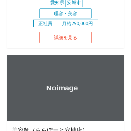
愛知県
安城市
理容・美容
正社員
月給290,000円
詳細を見る
美容師（ららぽーと安城店）