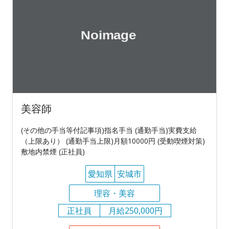
美容師
(その他の手当等付記事項)指名手当 (通勤手当)実費支給
（上限あり） (通勤手当上限)月額10000円 (受動喫煙対策)
敷地内禁煙 (正社員)
愛知県
安城市
理容・美容
正社員
月給250,000円