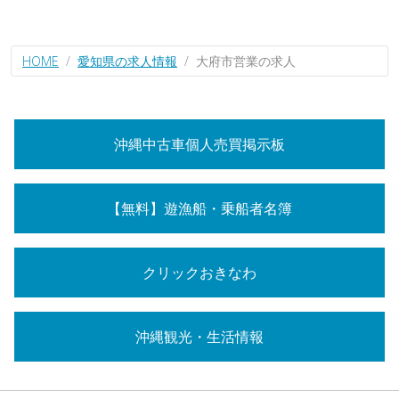
HOME
愛知県の求人情報
大府市営業の求人
沖縄中古車個人売買掲示板
【無料】遊漁船・乗船者名簿
クリックおきなわ
沖縄観光・生活情報