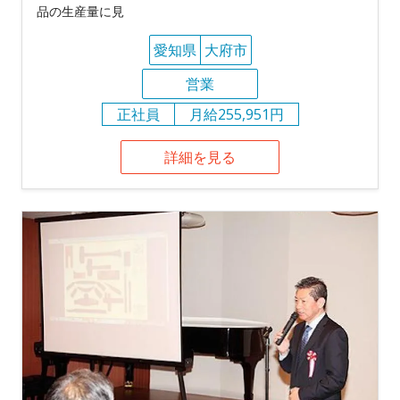
品の生産量に見
愛知県
大府市
営業
正社員
月給255,951円
詳細を見る