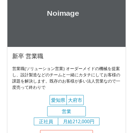
新卒 営業職
営業職(ソリューション営業) オーダーメイドの機械を提案
し、設計製造などのチームと一緒にカタチにしてお客様の
課題を解決します。既存のお客様が多い法人営業なので一
度売って終わりで
愛知県
大府市
営業
正社員
月給212,000円