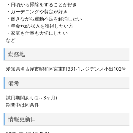
・日頃から掃除をすることが好き
・ガーデニングや剪定が好き
・働きながら運動不足を解消したい
・年金+αの収入を獲得したい方
・家庭も仕事も大切にしたい
など
勤務地
愛知県名古屋市昭和区宮東町331-1レジデンス小出102号
備考
試用期間あり(2～3ヶ月)
期間中は同条件
情報更新日