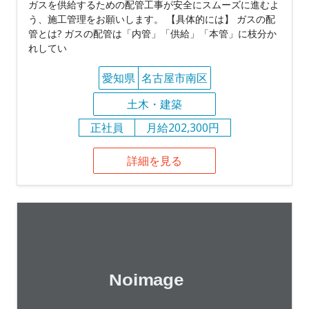
ガスを供給するための配管工事が安全にスムーズに進むよ
う、施工管理をお願いします。 【具体的には】 ガスの配
管とは? ガスの配管は「内管」「供給」「本管」に枝分か
れしてい
愛知県
名古屋市南区
土木・建築
正社員
月給202,300円
詳細を見る