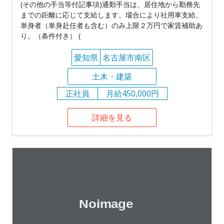
(その他の手当等付記事項)通勤手当は、居住地から勤務先
までの距離に応じて支給します。場合により社用車支給。
単身者（単身赴任者も含む）のみ上限２万円で家賃補助あ
り。（条件付き） (
愛知県
名古屋市南区
土木・建築
正社員
月給450,000円
詳細を見る