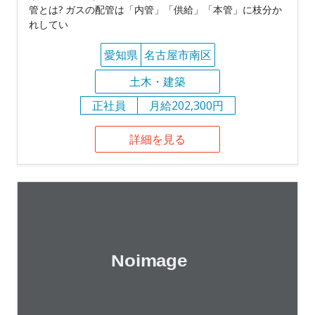
管とは? ガスの配管は「内管」「供給」「本管」に枝分か
れしてい
愛知県
名古屋市南区
土木・建築
正社員
月給202,300円
詳細を見る