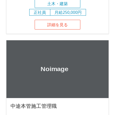
土木・建築
正社員
月給250,000円
詳細を見る
中途本管施工管理職