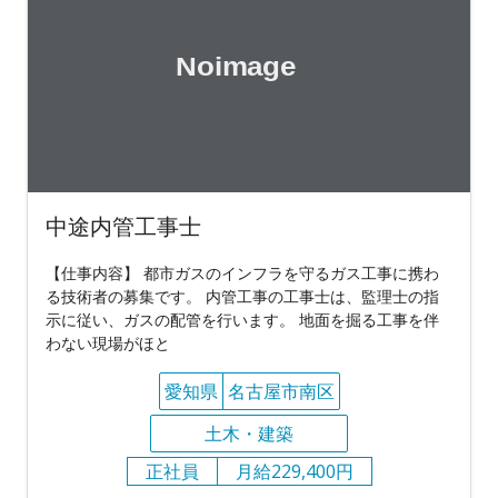
中途内管工事士
【仕事内容】 都市ガスのインフラを守るガス工事に携わ
る技術者の募集です。 内管工事の工事士は、監理士の指
示に従い、ガスの配管を行います。 地面を掘る工事を伴
わない現場がほと
愛知県
名古屋市南区
土木・建築
正社員
月給229,400円