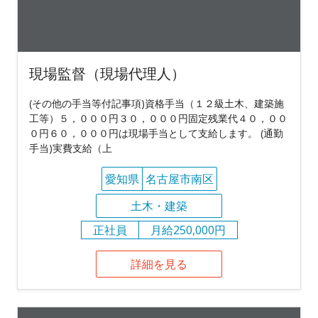
現場監督（現場代理人）
(その他の手当等付記事項)資格手当（１２級土木、建築施
工等）５，０００円３０，０００円固定残業代４０，００
０円６０，０００円は現場手当として支給します。 (通勤
手当)実費支給（上
愛知県
名古屋市南区
土木・建築
正社員
月給250,000円
詳細を見る