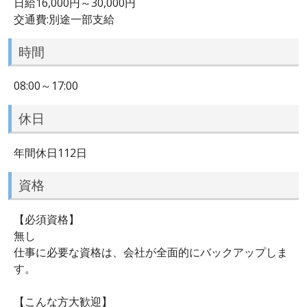
日給16,000円～30,000円
交通費:別途一部支給
時間
08:00～17:00
休日
年間休日112日
資格
【必須資格】
無し
仕事に必要な資格は、会社が全面的にバックアップしま
す。
【こんな方大歓迎】