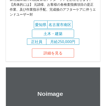
【具体的には】 元請様、お客様の各検査指摘項目の是正
作業、及び作業指示手配、完成後のアフターケアに伴うエ
ンドユーザー対
愛知県
名古屋市南区
土木・建築
正社員
月給250,000円
詳細を見る