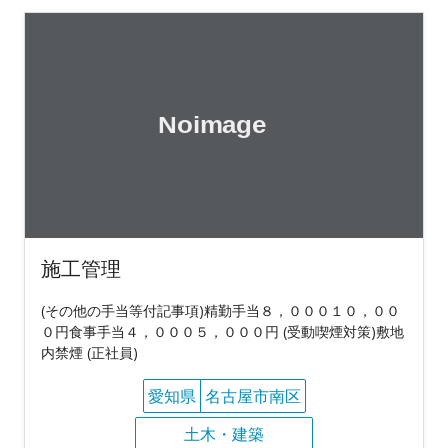
施工管理
(その他の手当等付記事項)精勤手当８，０００１０，００
０円食事手当４，０００５，０００円 (受動喫煙対策)敷地
内禁煙 (正社員)
愛知県
名古屋市南区
土木・建築