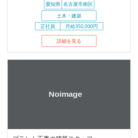
愛知県
名古屋市南区
土木・建築
正社員
月給350,000円
詳細を見る