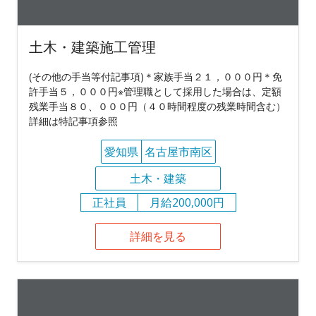
土木・建築施工管理
(その他の手当等付記事項)＊家族手当２１，０００円＊免
許手当５，０００円※管理職として採用した場合は、定額
残業手当８０、０００円（４０時間程度の残業時間含む）
詳細は特記事項参照
愛知県
名古屋市南区
土木・建築
正社員
月給200,000円
詳細を見る