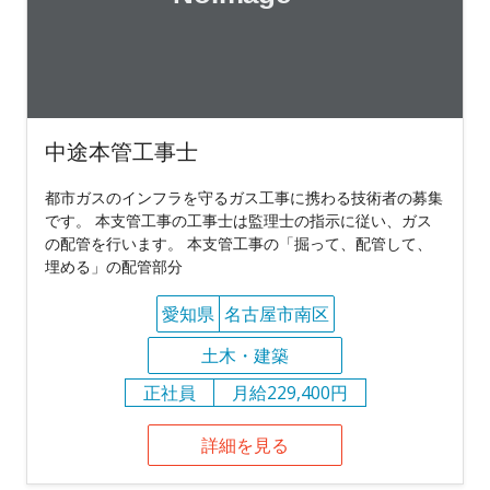
中途本管工事士
都市ガスのインフラを守るガス工事に携わる技術者の募集
です。 本支管工事の工事士は監理士の指示に従い、ガス
の配管を行います。 本支管工事の「掘って、配管して、
埋める」の配管部分
愛知県
名古屋市南区
土木・建築
正社員
月給229,400円
詳細を見る