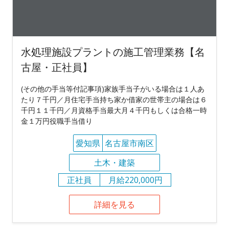
水処理施設プラントの施工管理業務【名
古屋・正社員】
(その他の手当等付記事項)家族手当子がいる場合は１人あ
たり７千円／月住宅手当持ち家か借家の世帯主の場合は６
千円１１千円／月資格手当最大月４千円もしくは合格一時
金１万円役職手当借り
愛知県
名古屋市南区
土木・建築
正社員
月給220,000円
詳細を見る