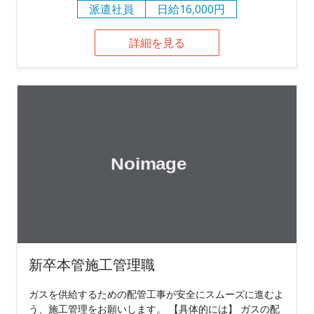
派遣社員
日給16,000円
詳細を見る
新卒本管施工管理職
ガスを供給するための配管工事が安全にスムーズに進むよ
う、施工管理をお願いします。 【具体的には】 ガスの配