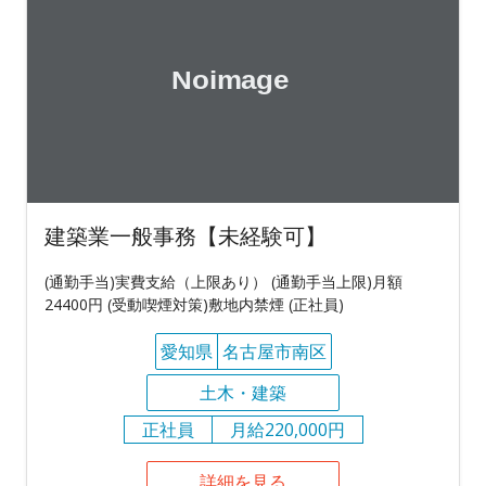
建築業一般事務【未経験可】
(通勤手当)実費支給（上限あり） (通勤手当上限)月額
24400円 (受動喫煙対策)敷地内禁煙 (正社員)
愛知県
名古屋市南区
土木・建築
正社員
月給220,000円
詳細を見る