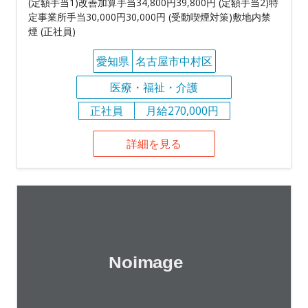
(定額手当1)改善加算手当34,800円39,800円 (定額手当2)特
定事業所手当30,000円30,000円 (受動喫煙対策)敷地内禁
煙 (正社員)
愛知県
名古屋市中村区
医療・福祉・介護
正社員
月給270,000円
詳細を見る