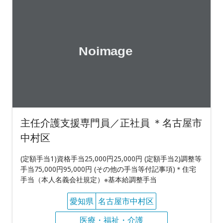
主任介護支援専門員／正社員 ＊名古屋市
中村区
(定額手当1)資格手当25,000円25,000円 (定額手当2)調整等
手当75,000円95,000円 (その他の手当等付記事項)＊住宅
手当（本人名義会社規定）※基本給調整手当
愛知県
名古屋市中村区
医療・福祉・介護