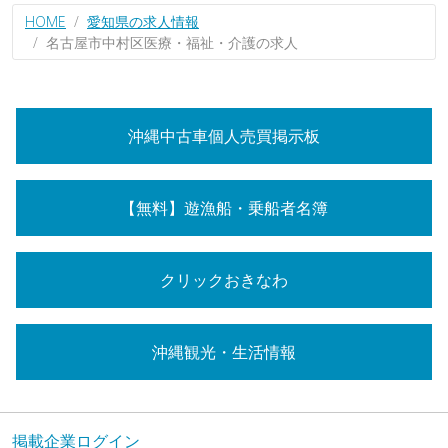
HOME
愛知県の求人情報
名古屋市中村区医療・福祉・介護の求人
沖縄中古車個人売買掲示板
【無料】遊漁船・乗船者名簿
クリックおきなわ
沖縄観光・生活情報
掲載企業ログイン