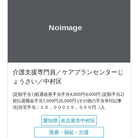
介護支援専門員／ケアプランセンターじ
ょうさい／中村区
(定額手当1)処遇改善手当手当4,000円4,000円 (定額手当2)
前払退職金手当1,000円20,000円 (その他の手当等付記事
項)住宅手当：１０，０００１５，０００円（入
愛知県
名古屋市中村区
医療・福祉・介護