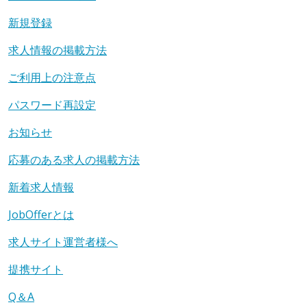
新規登録
求人情報の掲載方法
ご利用上の注意点
パスワード再設定
お知らせ
応募のある求人の掲載方法
新着求人情報
JobOfferとは
求人サイト運営者様へ
提携サイト
Q＆A