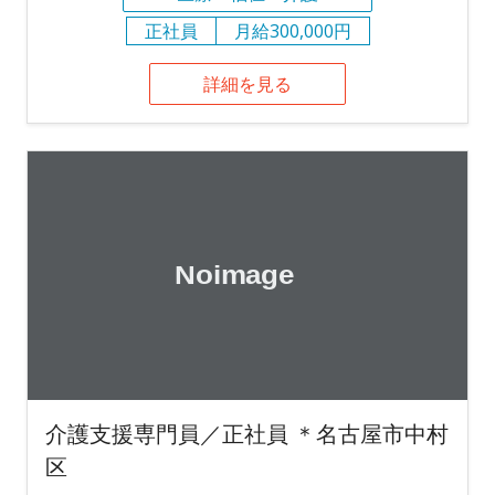
正社員
月給300,000円
詳細を見る
介護支援専門員／正社員 ＊名古屋市中村
区