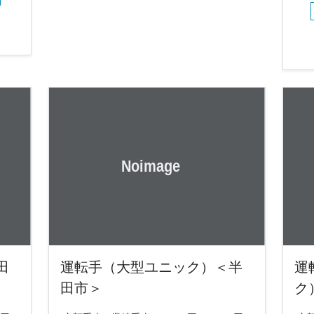
田
運転手（大型ユニック）＜半
運
田市＞
ク