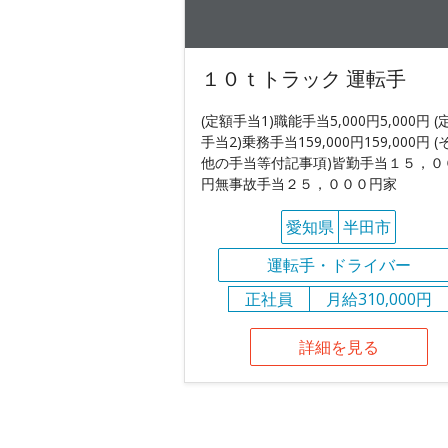
１０ｔトラック 運転手
(定額手当1)職能手当5,000円5,000円 (
手当2)乗務手当159,000円159,000円 (
他の手当等付記事項)皆勤手当１５，０
円無事故手当２５，０００円家
愛知県
半田市
運転手・ドライバー
正社員
月給310,000円
詳細を見る