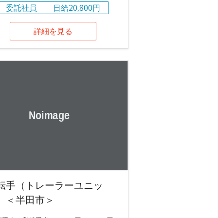
委託社員
日給20,800円
詳細を見る
転手（トレーラーユニッ
）＜半田市＞