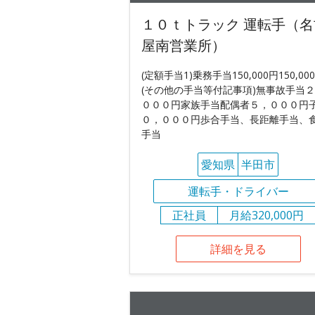
１０ｔトラック 運転手（名
屋南営業所）
(定額手当1)乗務手当150,000円150,00
(その他の手当等付記事項)無事故手当
０００円家族手当配偶者５，０００円
０，０００円歩合手当、長距離手当、
手当
愛知県
半田市
運転手・ドライバー
正社員
月給320,000円
詳細を見る