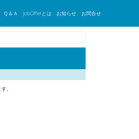
Ｑ＆Ａ
JobOfferとは
お知らせ
お問合せ
ます。