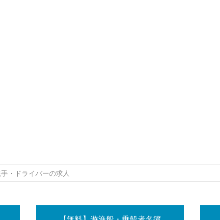
転手・ドライバーの求人
【無料】遊漁船・乗船者名簿