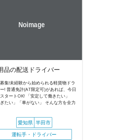
用品の配送ドライバー
募集!未経験から始められる軽貨物ドラ
ー! 普通免許(AT限定可)があれば、今日
スタートOK! 「安定して働きたい」
ぎたい」「車がない」 そんな方を全力
愛知県
半田市
運転手・ドライバー