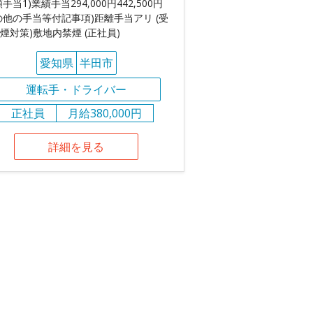
額手当1)業績手当294,000円442,500円
の他の手当等付記事項)距離手当アリ (受
煙対策)敷地内禁煙 (正社員)
愛知県
半田市
運転手・ドライバー
正社員
月給380,000円
詳細を見る