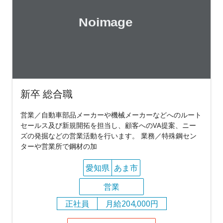
新卒 総合職
営業／自動車部品メーカーや機械メーカーなどへのルート
セールス及び新規開拓を担当し、顧客へのVA提案、ニー
ズの発掘などの営業活動を行います。 業務／特殊鋼セン
ターや営業所で鋼材の加
愛知県
あま市
営業
正社員
月給204,000円