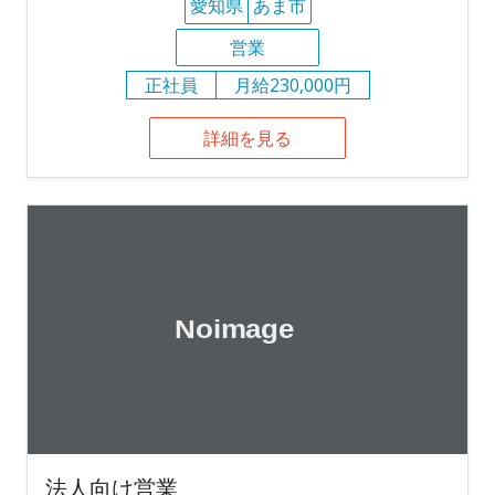
愛知県
あま市
営業
正社員
月給230,000円
詳細を見る
法人向け営業