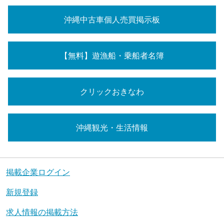
沖縄中古車個人売買掲示板
【無料】遊漁船・乗船者名簿
クリックおきなわ
沖縄観光・生活情報
掲載企業ログイン
新規登録
求人情報の掲載方法