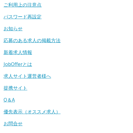
ご利用上の注意点
パスワード再設定
お知らせ
応募のある求人の掲載方法
新着求人情報
JobOfferとは
求人サイト運営者様へ
提携サイト
Q＆A
優先表示（オススメ求人）
お問合せ