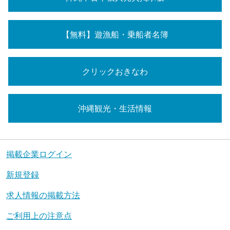
【無料】遊漁船・乗船者名簿
クリックおきなわ
沖縄観光・生活情報
掲載企業ログイン
新規登録
求人情報の掲載方法
ご利用上の注意点