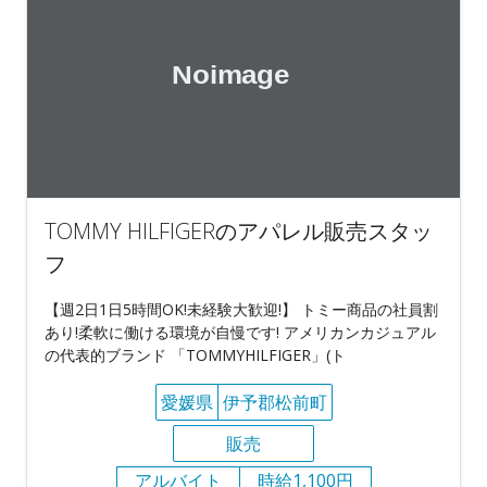
TOMMY HILFIGERのアパレル販売スタッ
フ
【週2日1日5時間OK!未経験大歓迎!】 トミー商品の社員割
あり!柔軟に働ける環境が自慢です! アメリカンカジュアル
の代表的ブランド 「TOMMYHILFIGER」(ト
愛媛県
伊予郡松前町
販売
アルバイト
時給1,100円