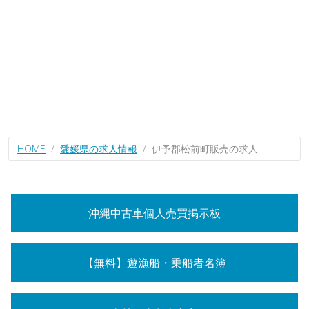
HOME
愛媛県の求人情報
伊予郡松前町販売の求人
沖縄中古車個人売買掲示板
【無料】遊漁船・乗船者名簿