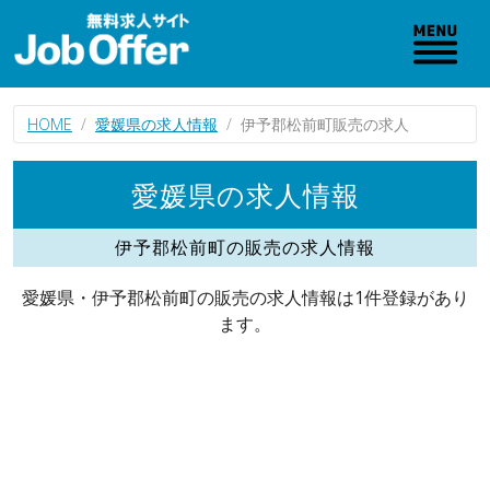
HOME
愛媛県の求人情報
伊予郡松前町販売の求人
愛媛県の求人情報
伊予郡松前町の販売の求人情報
愛媛県・伊予郡松前町の販売の求人情報は1件登録があり
ます。