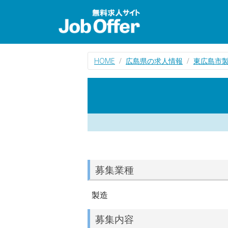
HOME
広島県の求人情報
東広島市
募集業種
製造
募集内容