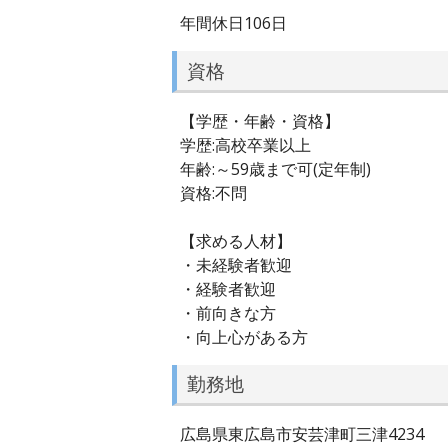
年間休日106日
資格
【学歴・年齢・資格】
学歴:高校卒業以上
年齢:～59歳まで可(定年制)
資格:不問
【求める人材】
・未経験者歓迎
・経験者歓迎
・前向きな方
・向上心がある方
勤務地
広島県東広島市安芸津町三津4234