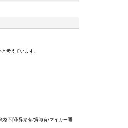
いと考えています。
/資格不問/昇給有/賞与有/マイカー通