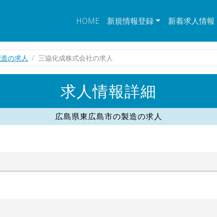
HOME
新規情報登録
新着求人情報
製造の求人
三協化成株式会社の求人
求人情報詳細
広島県東広島市の製造の求人