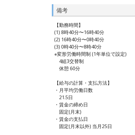
備考
【勤務時間】
(1) 8時40分〜16時40分
(2) 16時40分〜0時40分
(3) 0時40分〜8時40分
※変形労働時間制 (1年単位で設定)
4組3交替制
休憩 60分
【給与の計算・支払方法】
・月平均労働日数
21.5日
・賃金の締め日
固定(月末)
・賃金の支払日
固定(月末以外) 当月25日