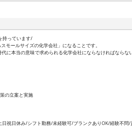
を持っています/
るスモールサイズの化学会社」になることです。
時代に本当の意味で求められる化学会社にならなければならな
対策の立案と実施
/土日祝日休み/シフト勤務/未経験可/ブランクありOK/経験不問