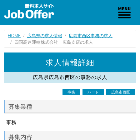
HOME
広島県の求人情報
広島市西区事務の求人
四国高速運輸株式会社 広島支店の求人
求人情報詳細
広島県広島市西区の事務の求人
事務
パート
広島市西区
募集業種
事務
募集内容