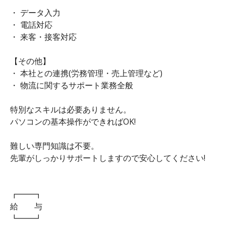
・ データ入力
・ 電話対応
・ 来客・接客対応
【その他】
・ 本社との連携(労務管理・売上管理など)
・ 物流に関するサポート業務全般
特別なスキルは必要ありません。
パソコンの基本操作ができればOK!
難しい専門知識は不要。
先輩がしっかりサポートしますので安心してください!
┏━━┓
給 与
┗━━┛