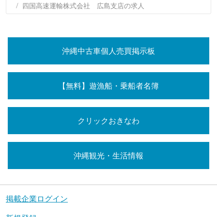
四国高速運輸株式会社 広島支店の求人
沖縄中古車個人売買掲示板
【無料】遊漁船・乗船者名簿
クリックおきなわ
沖縄観光・生活情報
掲載企業ログイン