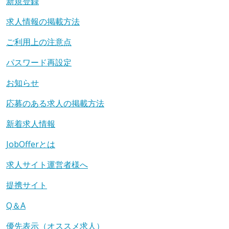
新規登録
求人情報の掲載方法
ご利用上の注意点
パスワード再設定
お知らせ
応募のある求人の掲載方法
新着求人情報
JobOfferとは
求人サイト運営者様へ
提携サイト
Q＆A
優先表示（オススメ求人）