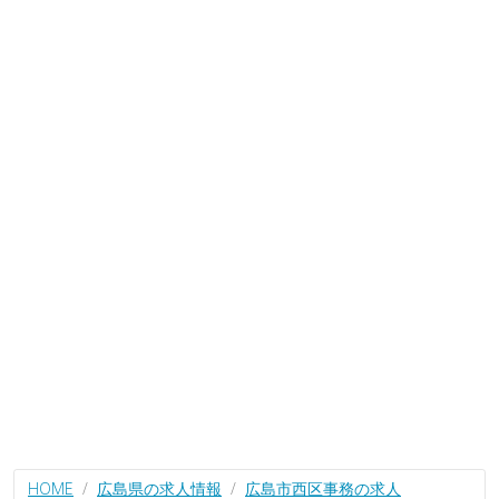
HOME
広島県の求人情報
広島市西区事務の求人