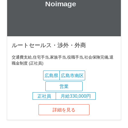
ルートセールス・渉外・外商
交通費支給,住宅手当,家族手当,役職手当,社会保険完備,退
職金制度 (正社員)
広島県
広島市南区
営業
正社員
月給330,000円
詳細を見る