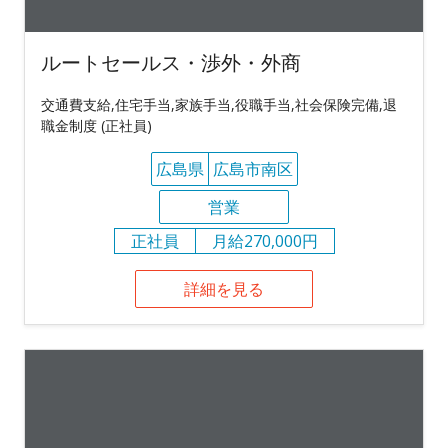
ルートセールス・渉外・外商
交通費支給,住宅手当,家族手当,役職手当,社会保険完備,退
職金制度 (正社員)
広島県
広島市南区
営業
正社員
月給270,000円
詳細を見る