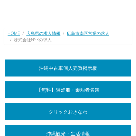
HOME
広島県の求人情報
広島市南区営業の求人
株式会社NSKの求人
沖縄中古車個人売買掲示板
【無料】遊漁船・乗船者名簿
クリックおきなわ
沖縄観光・生活情報