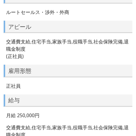
ルートセールス・渉外・外商
アピール
交通費支給,住宅手当,家族手当,役職手当,社会保険完備,退
職金制度
(正社員)
雇用形態
正社員
給与
月給 250,000円
交通費支給,住宅手当,家族手当,役職手当,社会保険完備,退
職金制度