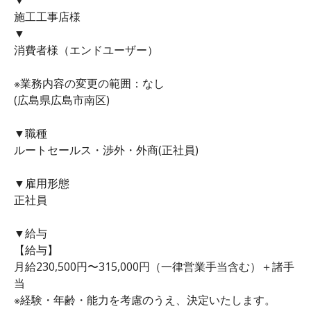
施工工事店様
▼
消費者様（エンドユーザー）
※業務内容の変更の範囲：なし
(広島県広島市南区)
▼職種
ルートセールス・渉外・外商(正社員)
▼雇用形態
正社員
▼給与
【給与】
月給230,500円〜315,000円（一律営業手当含む）＋諸手
当
※経験・年齢・能力を考慮のうえ、決定いたします。