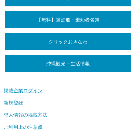
【無料】遊漁船・乗船者名簿
クリックおきなわ
沖縄観光・生活情報
掲載企業ログイン
新規登録
求人情報の掲載方法
ご利用上の注意点