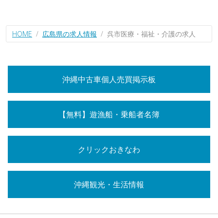
HOME
広島県の求人情報
呉市医療・福祉・介護の求人
沖縄中古車個人売買掲示板
【無料】遊漁船・乗船者名簿
クリックおきなわ
沖縄観光・生活情報