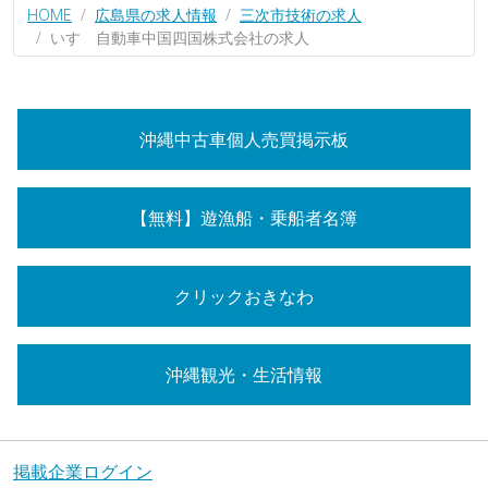
HOME
広島県の求人情報
三次市技術の求人
いすゞ自動車中国四国株式会社の求人
沖縄中古車個人売買掲示板
【無料】遊漁船・乗船者名簿
クリックおきなわ
沖縄観光・生活情報
掲載企業ログイン