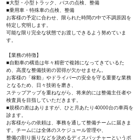
■大型・小型トラック、バスの点検、整備
■乗用車・特殊車の点検、整備
お客様の予定に合わせ、限られた時間の中で不調原因を
特定し究明します。
可能な限り完全な状態でお渡しできるよう努めていま
す。
【業務の特徴】
■自動車の構造は年々精密で複雑になってきているた
め、高度な整備技術の習得が欠かせません。
お客様の「稼動」やドライバーの安全を守る重要な業務
となるため、日々技術を磨き、
ステップアップを重ねながら、将来的には整備主任者や
検査員を目指していただきます。
■規模の差はありますが、ひと月あたり40000台の車両を
診ます。
お客様からの依頼は、事務を通して整備チームに届きま
す。チームには全体のスケジュール管理や、
整備の割り振りなどを決めるディスパッチャーというポ