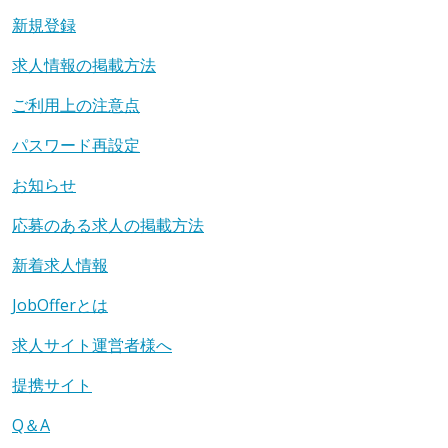
新規登録
求人情報の掲載方法
ご利用上の注意点
パスワード再設定
お知らせ
応募のある求人の掲載方法
新着求人情報
JobOfferとは
求人サイト運営者様へ
提携サイト
Q＆A