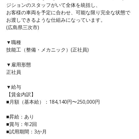
ジションのスタッフがいて全体を統括し、
お客様の車両を予定に合わせ、可能な限り完全な状態で
お渡しできるような仕組みになっています。
(広島県三次市)
▼職種
技能工（整備・メカニック）(正社員)
▼雇用形態
正社員
▼給与
【賃金内訳】
■月額（基本給）：184,140円〜250,000円
■昇給：あり
■賞与：年2回
■試用期間：3か月