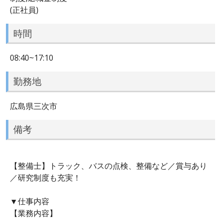
(正社員)
時間
08:40~17:10
勤務地
広島県三次市
備考
【整備士】トラック、バスの点検、整備など／賞与あり
／研究制度も充実！
▼仕事内容
【業務内容】