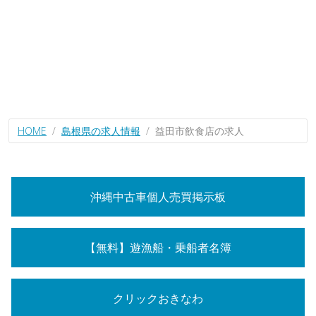
HOME
島根県の求人情報
益田市飲食店の求人
沖縄中古車個人売買掲示板
【無料】遊漁船・乗船者名簿
クリックおきなわ