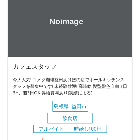
カフェスタッフ
今大人気! コメダ珈琲益田あけぼの店でホールキッチンス
タッフを募集中です! 未経験歓迎! 高時給 髪型髪色自由 1日
3H、週3日OK 昇給賞与あり(実績による)
島根県
益田市
飲食店
アルバイト
時給1,100円