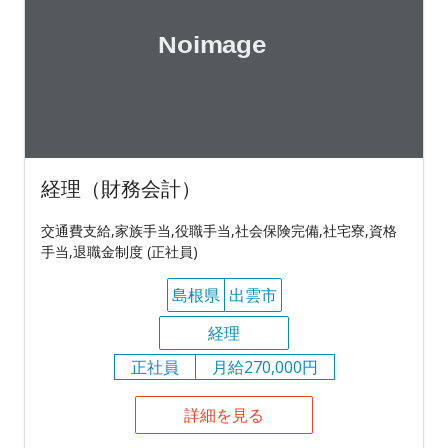
経理（財務会計）
交通費支給,家族手当,役職手当,社会保険完備,社宅寮,資格
手当,退職金制度 (正社員)
島根県
出雲市
経理
正社員
月給270,000円
詳細を見る