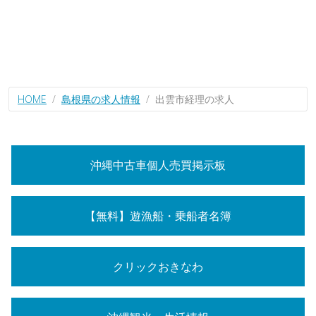
HOME
島根県の求人情報
出雲市経理の求人
沖縄中古車個人売買掲示板
【無料】遊漁船・乗船者名簿
クリックおきなわ