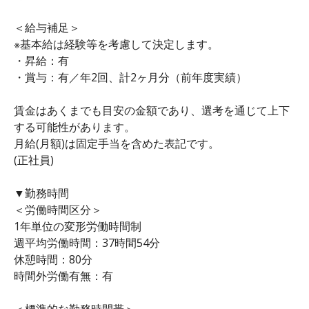
＜給与補足＞
※基本給は経験等を考慮して決定します。
・昇給：有
・賞与：有／年2回、計2ヶ月分（前年度実績）
賃金はあくまでも目安の金額であり、選考を通じて上下
する可能性があります。
月給(月額)は固定手当を含めた表記です。
(正社員)
▼勤務時間
＜労働時間区分＞
1年単位の変形労働時間制
週平均労働時間：37時間54分
休憩時間：80分
時間外労働有無：有
＜標準的な勤務時間帯＞