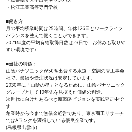
・松江工業高等専門学校
■働き方
月の平均残業時間は25時間、年休126日とワークライフ
バランスを整えて働くことができます。
2021年度の平均有給取得日数は23日で、お休みも取りや
すい環境です♪
■当社の特徴：
山陰パナソニックが50％出資する水道・空調の管工事会
社で、業績や受注状況は安定しています。
2030年に「山陰の星」となるために、山陰パナソニック
グループとして10年先を見据えた価値の創造、
次世代に向けたあるべき新戦略ビジョンを実践奔走中で
す！
創業時から今まで無借金経営であり、東京商工リサーチ
ではAランクを獲得している優良企業です。
(島根県出雲市)