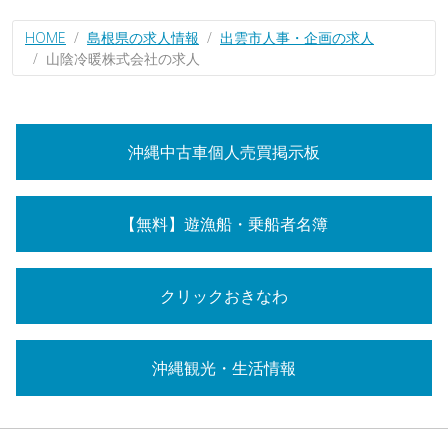
HOME
島根県の求人情報
出雲市人事・企画の求人
山陰冷暖株式会社の求人
沖縄中古車個人売買掲示板
【無料】遊漁船・乗船者名簿
クリックおきなわ
沖縄観光・生活情報