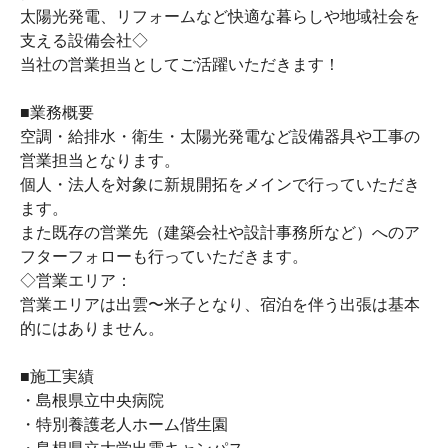
太陽光発電、リフォームなど快適な暮らしや地域社会を
支える設備会社◇
当社の営業担当としてご活躍いただきます！
■業務概要
空調・給排水・衛生・太陽光発電など設備器具や工事の
営業担当となります。
個人・法人を対象に新規開拓をメインで行っていただき
ます。
また既存の営業先（建築会社や設計事務所など）へのア
フターフォローも行っていただきます。
◇営業エリア：
営業エリアは出雲〜米子となり、宿泊を伴う出張は基本
的にはありません。
■施工実績
・島根県立中央病院
・特別養護老人ホーム偕生園
・島根県立大学出雲キャンパス