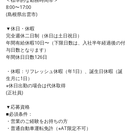
8:00〜17:00
(島根県出雲市)
▼休日・休暇
完全週休二日制（休日は土日祝日）
年間有給休暇10日〜（下限日数は、入社半年経過後の付
与日数となります）
年間休日日数126日
・休暇：リフレッシュ休暇（年1日）、誕生日休暇（誕
生月に1日）
※休日出勤の場合は代休取得
(正社員)
▼応募資格
■必須条件：
・営業のご経験をお持ちの方
・普通自動車運転免許（※AT限定不可）