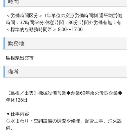
時間
＜労働時間区分＞ 1年単位の変形労働時間制 週平均労働
時間：37時間54分 休憩時間：80分 時間外労働有無：有
＜標準的な勤務時間帯＞ 8:00〜17:00
勤務地
島根県出雲市
備考
【島根／出雲】機械設備営業◆創業60年余の優良企業◆
年休126日
▼仕事内容
◇水まわり・空調設備の調査や修理、配管工事、消火設
備、