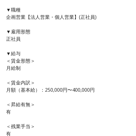
▼職種
企画営業【法人営業・個人営業】(正社員)
▼雇用形態
正社員
▼給与
＜賃金形態＞
月給制
＜賃金内訳＞
月額（基本給）：250,000円〜400,000円
＜昇給有無＞
有
＜残業手当＞
有