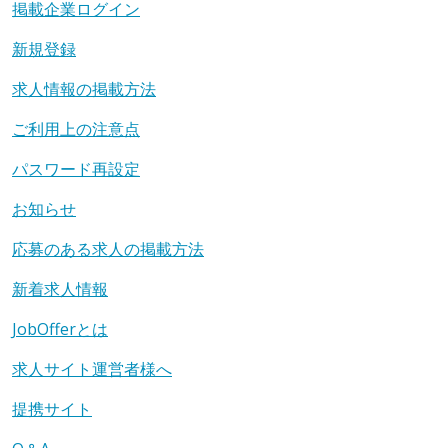
掲載企業ログイン
新規登録
求人情報の掲載方法
ご利用上の注意点
パスワード再設定
お知らせ
応募のある求人の掲載方法
新着求人情報
JobOfferとは
求人サイト運営者様へ
提携サイト