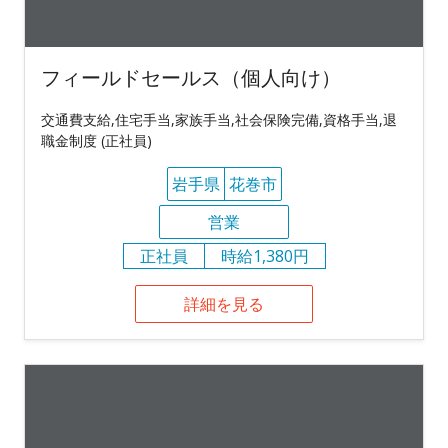
フィールドセールス（個人向け）
交通費支給,住宅手当,家族手当,社会保険完備,資格手当,退
職金制度 (正社員)
岩手県
花巻市
営業
正社員
時給1,380円
詳細を見る