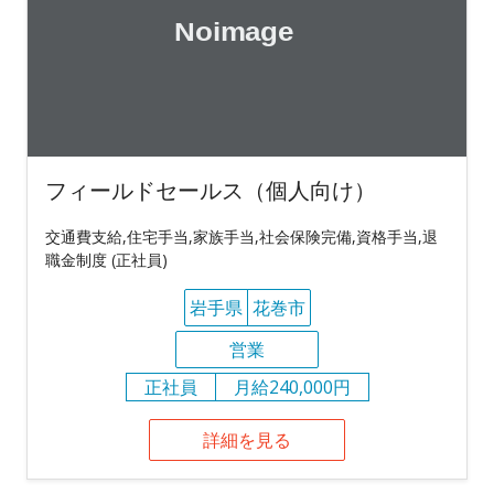
フィールドセールス（個人向け）
交通費支給,住宅手当,家族手当,社会保険完備,資格手当,退
職金制度 (正社員)
岩手県
花巻市
営業
正社員
月給240,000円
詳細を見る