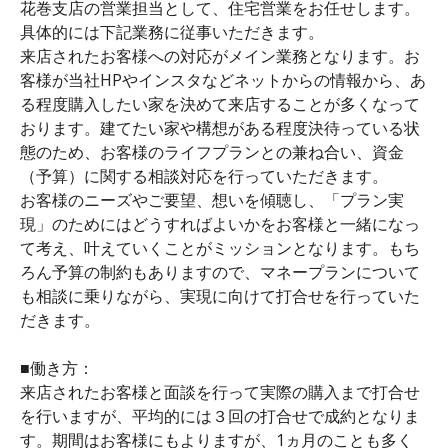
花巻支店の営業担当として、住宅営業をお任せします。
具体的には下記業務に従事いただきます。
来店されたお客様への対応がメイン業務となります。お
客様が当社HPやインスタなどネットからの情報から、あ
る程度購入したい家を決めて来店することが多くなって
おります。建てたい家や構想がある程度決待っている状
態のため、お客様のライフプランとの兼ね合い、資金
（予算）に関する相談対応を行っていただきます。
お客様のニーズやご要望、想いを傾聴し、「プラン実
現」のためにはどうすればよいかをお客様と一緒になっ
て考え、叶えていくことがミッションとなります。もち
ろん予算の制約もありますので、マネープランについて
も相談に乗りながら、実現に向けて打合せを行っていた
だきます。
■働き方：
来店されたお客様と面談を行って実際の購入まで打合せ
を行いますが、平均的には３回の打合せで成約となりま
す。期間はお客様にもよりますが、1ヵ月のことも多く