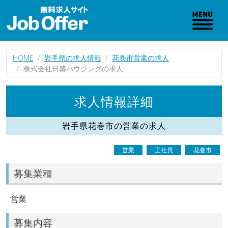
HOME
岩手県の求人情報
花巻市営業の求人
株式会社日盛ハウジングの求人
求人情報詳細
岩手県花巻市の営業の求人
営業
正社員
花巻市
募集業種
営業
募集内容