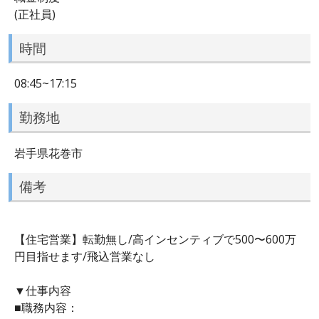
(正社員)
時間
08:45~17:15
勤務地
岩手県花巻市
備考
【住宅営業】転勤無し/高インセンティブで500〜600万
円目指せます/飛込営業なし
▼仕事内容
■職務内容：