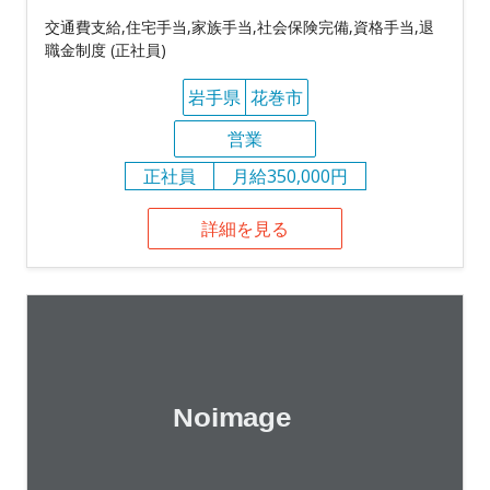
交通費支給,住宅手当,家族手当,社会保険完備,資格手当,退
職金制度 (正社員)
岩手県
花巻市
営業
正社員
月給350,000円
詳細を見る