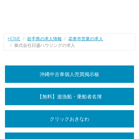
HOME
岩手県の求人情報
花巻市営業の求人
株式会社日盛ハウジングの求人
沖縄中古車個人売買掲示板
【無料】遊漁船・乗船者名簿
クリックおきなわ