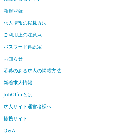
新規登録
求人情報の掲載方法
ご利用上の注意点
パスワード再設定
お知らせ
応募のある求人の掲載方法
新着求人情報
JobOfferとは
求人サイト運営者様へ
提携サイト
Q＆A