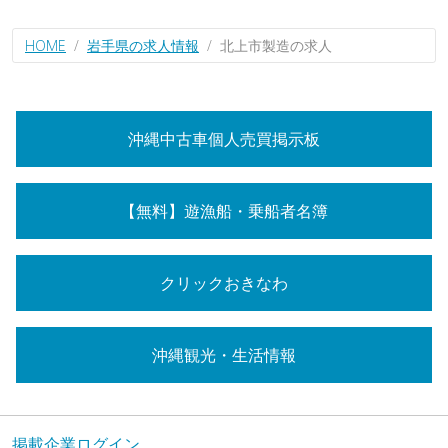
HOME
岩手県の求人情報
北上市製造の求人
沖縄中古車個人売買掲示板
【無料】遊漁船・乗船者名簿
クリックおきなわ
沖縄観光・生活情報
掲載企業ログイン