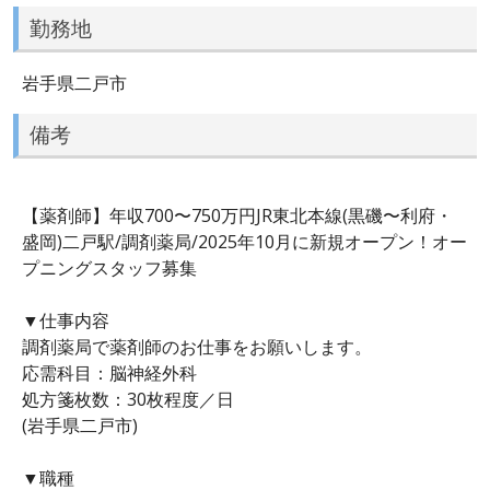
勤務地
岩手県二戸市
備考
【薬剤師】年収700〜750万円JR東北本線(黒磯〜利府・
盛岡)二戸駅/調剤薬局/2025年10月に新規オープン！オー
プニングスタッフ募集
▼仕事内容
調剤薬局で薬剤師のお仕事をお願いします。
応需科目：脳神経外科
処方箋枚数：30枚程度／日
(岩手県二戸市)
▼職種