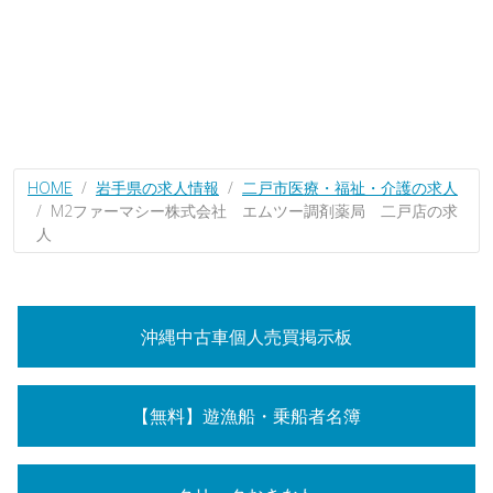
HOME
岩手県の求人情報
二戸市医療・福祉・介護の求人
M2ファーマシー株式会社 エムツー調剤薬局 二戸店の求
人
沖縄中古車個人売買掲示板
【無料】遊漁船・乗船者名簿