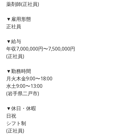
薬剤師(正社員)
▼雇用形態
正社員
▼給与
年収7,000,000円〜7,500,000円
(正社員)
▼勤務時間
月火木金9:00〜18:00
水土9:00〜13:00
(岩手県二戸市)
▼休日・休暇
日祝
シフト制
(正社員)