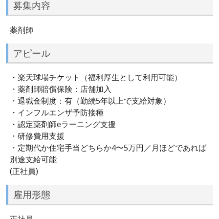
募集内容
薬剤師
アピール
・楽天球場チケット（福利厚生として利用可能）
・薬剤師賠償保険：店舗加入
・退職金制度：有（勤続5年以上で支給対象）
・インフルエンザ予防接種
・認定薬剤師eラーニング支援
・研修費用支援
・定期代か住宅手当どちらか4〜5万円／月ほどであれば
別途支給可能
(正社員)
雇用形態
正社員