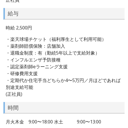
給与
時給 2,500円
・楽天球場チケット（福利厚生として利用可能）
・薬剤師賠償保険：店舗加入
・退職金制度：有（勤続5年以上で支給対象）
・インフルエンザ予防接種
・認定薬剤師eラーニング支援
・研修費用支援
・定期代か住宅手当どちらか4〜5万円／月ほどであれば
別途支給可能
(正社員)
時間
月火木金 9:00〜18:00 水土 9:00〜13:00