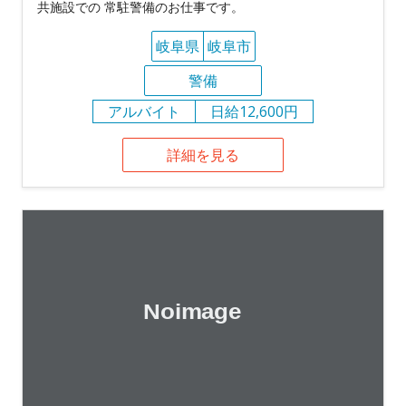
共施設での 常駐警備のお仕事です。
岐阜県
岐阜市
警備
アルバイト
日給12,600円
詳細を見る