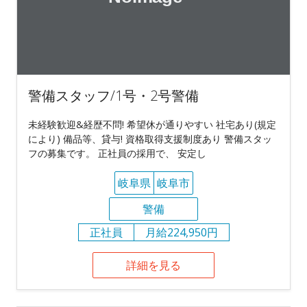
警備スタッフ/1号・2号警備
未経験歓迎&経歴不問! 希望休が通りやすい 社宅あり(規定
により) 備品等、貸与! 資格取得支援制度あり 警備スタッ
フの募集です。 正社員の採用で、 安定し
岐阜県
岐阜市
警備
正社員
月給224,950円
詳細を見る