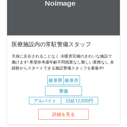
医療施設内の常駐警備スタッフ
天候に左右されることなく 冷暖房完備のきれいな施設で
働けます! 希望休考慮年齢不問残業なし難しい業務なし 未
経験からスタートできる施設警備スタッフを募集中!
岐阜県
岐阜市
警備
アルバイト
日給12,000円
詳細を見る