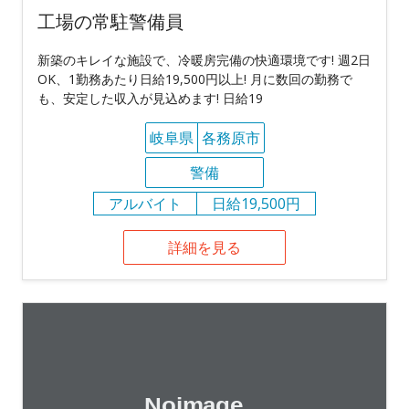
工場の常駐警備員
新築のキレイな施設で、冷暖房完備の快適環境です! 週2日
OK、1勤務あたり日給19,500円以上! 月に数回の勤務で
も、安定した収入が見込めます! 日給19
岐阜県
各務原市
警備
アルバイト
日給19,500円
詳細を見る