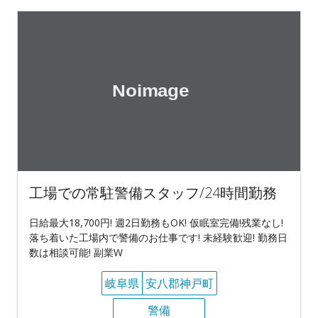
工場での常駐警備スタッフ/24時間勤務
日給最大18,700円! 週2日勤務もOK! 仮眠室完備!残業なし!
落ち着いた工場内で警備のお仕事です! 未経験歓迎! 勤務日
数は相談可能! 副業W
岐阜県
安八郡神戸町
警備