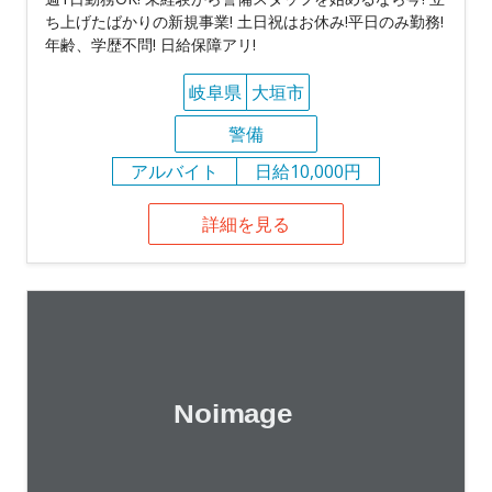
ち上げたばかりの新規事業! 土日祝はお休み!平日のみ勤務!
年齢、学歴不問! 日給保障アリ!
岐阜県
大垣市
警備
アルバイト
日給10,000円
詳細を見る