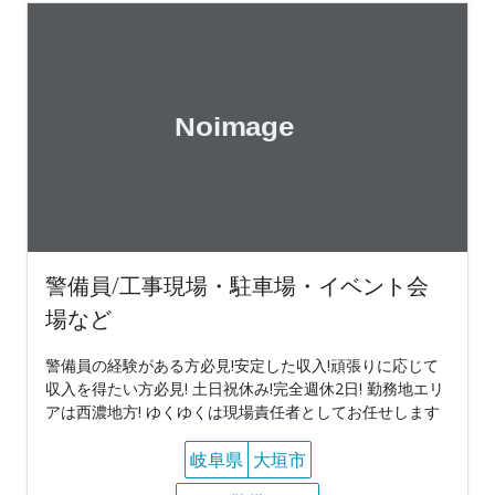
警備員/工事現場・駐車場・イベント会
場など
警備員の経験がある方必見!安定した収入!頑張りに応じて
収入を得たい方必見! 土日祝休み!完全週休2日! 勤務地エリ
アは西濃地方! ゆくゆくは現場責任者としてお任せします
岐阜県
大垣市