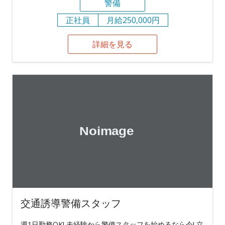
警備
正社員
月給250,000円
詳細を見る
交通誘導警備スタッフ
週1日勤務OK! 未経験から警備スタッフを始めるなら今! 立