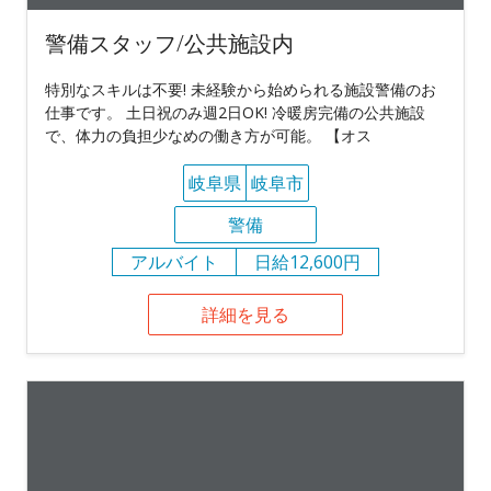
警備スタッフ/公共施設内
特別なスキルは不要! 未経験から始められる施設警備のお
仕事です。 土日祝のみ週2日OK! 冷暖房完備の公共施設
で、体力の負担少なめの働き方が可能。 【オス
岐阜県
岐阜市
警備
アルバイト
日給12,600円
詳細を見る