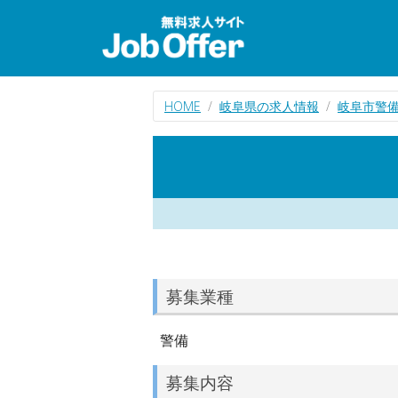
HOME
岐阜県の求人情報
岐阜市警
募集業種
警備
募集内容