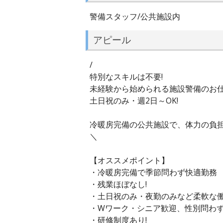
警備スタッフ/公共施設内
アピール
/
特別なスキルは不要!
未経験から始められる施設警備のお
土日祝のみ・週2日～OK!
冷暖房完備の公共施設で、体力の負
＼
【オススメポイント】
・冷暖房完備で季節問わず快適勤務
・残業ほぼなし!
・土日祝のみ・夜勤のみなど柔軟な
・Wワーク・シニア歓迎、性別問わず
・研修制度あり!