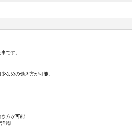
仕事です。
担少なめの働き方が可能。
働き方が可能
活躍!