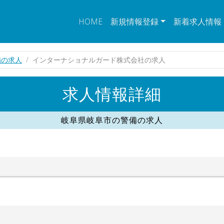
HOME
新規情報登録
新着求人情報
備の求人
インターナショナルガード株式会社の求人
求人情報詳細
岐阜県岐阜市の警備の求人