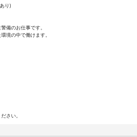
あり)
駐警備のお仕事です。
た環境の中で働けます。
ください。