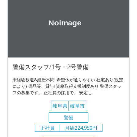
警備スタッフ/1号・2号警備
未経験歓迎&経歴不問! 希望休が通りやすい 社宅あり(規定
により) 備品等、貸与! 資格取得支援制度あり 警備スタッ
フの募集です。 正社員の採用で、 安定し
岐阜県
岐阜市
警備
正社員
月給224,950円