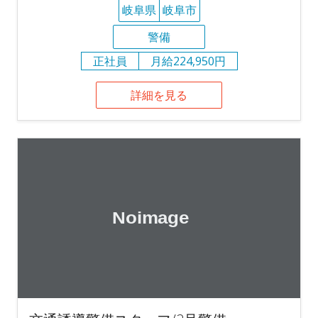
岐阜県
岐阜市
警備
正社員
月給224,950円
詳細を見る