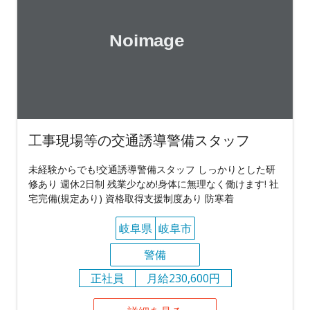
工事現場等の交通誘導警備スタッフ
未経験からでも!交通誘導警備スタッフ しっかりとした研
修あり 週休2日制 残業少なめ!身体に無理なく働けます! 社
宅完備(規定あり) 資格取得支援制度あり 防寒着
岐阜県
岐阜市
警備
正社員
月給230,600円