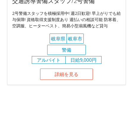
交通誘導警備スタッフ/2号警備
2号警備スタッフを積極採用中! 週2日歓迎! 早上がりでも給
与保障! 資格取得支援制度あり 週払いの相談可能 防寒着、
空調服、ヒーターベスト、簡易小型扇風機など貸与
岐阜県
岐阜市
警備
アルバイト
日給9,000円
詳細を見る