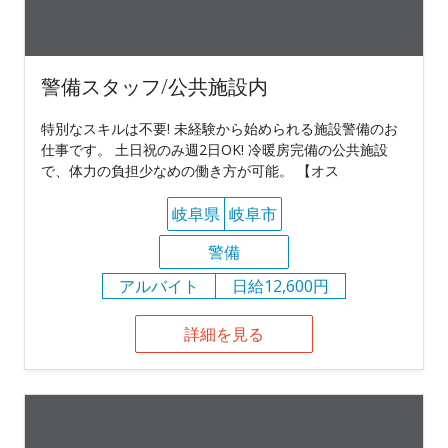
警備スタッフ/公共施設内
特別なスキルは不要! 未経験から始められる施設警備のお
仕事です。 土日祝のみ週2日OK! 冷暖房完備の公共施設
で、体力の負担少なめの働き方が可能。 【オス
岐阜県
岐阜市
警備
アルバイト
日給12,600円
詳細を見る