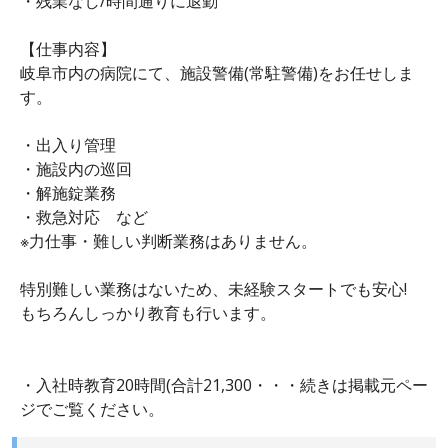
・残業なし/時間通りに退勤
【仕事内容】
岐阜市内の病院にて、施設警備(常駐警備)をお任せしま
す。
・出入り管理
・施設内の巡回
・解施錠業務
・救急対応 など
※力仕事・難しい判断業務はありません。
特別難しい業務はないため、未経験スタートでも安心!
もちろんしっかり教育も行います。
・入社時教育20時間(合計21,300・・・続きは掲載元ペー
ジでご覧ください。