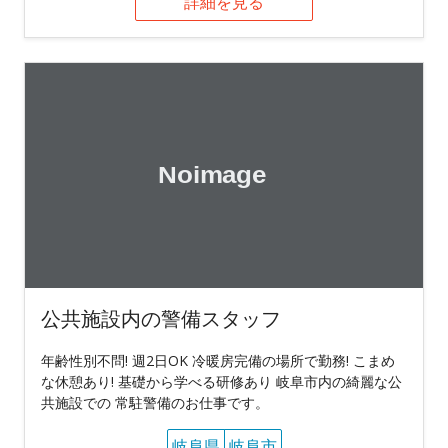
詳細を見る
公共施設内の警備スタッフ
年齢性別不問! 週2日OK 冷暖房完備の場所で勤務! こまめ
な休憩あり! 基礎から学べる研修あり 岐阜市内の綺麗な公
共施設での 常駐警備のお仕事です。
岐阜県
岐阜市