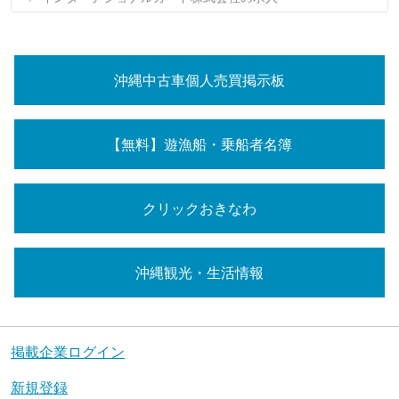
沖縄中古車個人売買掲示板
【無料】遊漁船・乗船者名簿
クリックおきなわ
沖縄観光・生活情報
掲載企業ログイン
新規登録