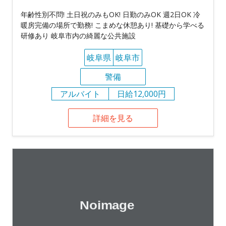
年齢性別不問! 土日祝のみもOK! 日勤のみOK 週2日OK 冷
暖房完備の場所で勤務! こまめな休憩あり! 基礎から学べる
研修あり 岐阜市内の綺麗な公共施設
岐阜県
岐阜市
警備
アルバイト
日給12,000円
詳細を見る