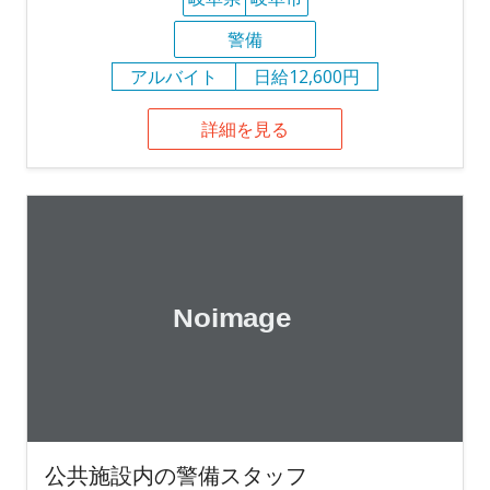
警備
アルバイト
日給12,600円
詳細を見る
公共施設内の警備スタッフ