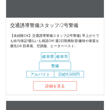
交通誘導警備スタッフ/2号警備
【未経験OK】交通誘導警備スタッフ(2号警備) 早上がりで
も給与保証!週払いも相談OK! 週2日勤務歓迎!趣味や家庭を
優先OK 防寒着、空調服、ヒーターベスト、
岐阜県
岐阜市
警備
アルバイト
日給9,500円
詳細を見る