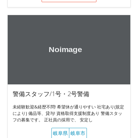
警備スタッフ/1号・2号警備
未経験歓迎&経歴不問! 希望休が通りやすい 社宅あり(規定
により) 備品等、貸与! 資格取得支援制度あり 警備スタッ
フの募集です。 正社員の採用で、 安定し
岐阜県
岐阜市