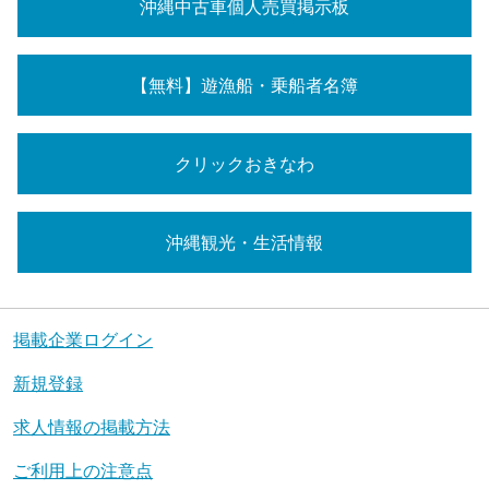
沖縄中古車個人売買掲示板
【無料】遊漁船・乗船者名簿
クリックおきなわ
沖縄観光・生活情報
掲載企業ログイン
新規登録
求人情報の掲載方法
ご利用上の注意点