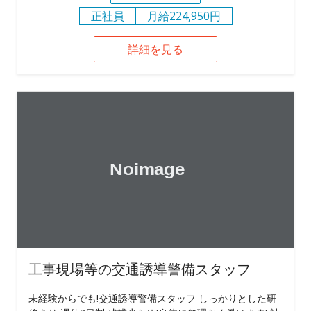
正社員
月給224,950円
詳細を見る
工事現場等の交通誘導警備スタッフ
未経験からでも!交通誘導警備スタッフ しっかりとした研