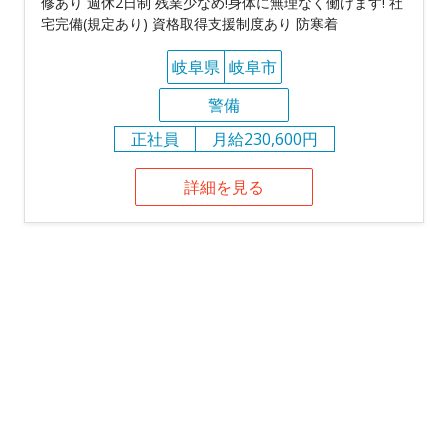
修あり 週休2日制 残業少なめ!身体に無理なく働けます! 社
宅完備(規定あり) 資格取得支援制度あり 防寒着
岐阜県
岐阜市
警備
正社員
月給230,600円
詳細を見る