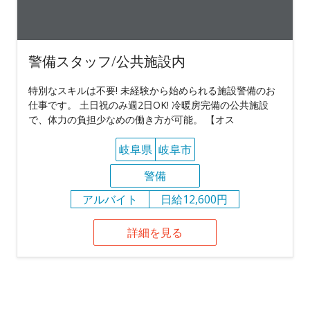
警備スタッフ/公共施設内
特別なスキルは不要! 未経験から始められる施設警備のお
仕事です。 土日祝のみ週2日OK! 冷暖房完備の公共施設
で、体力の負担少なめの働き方が可能。 【オス
岐阜県
岐阜市
警備
アルバイト
日給12,600円
詳細を見る