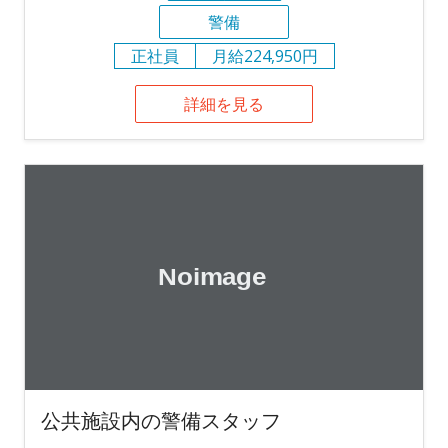
警備
正社員
月給224,950円
詳細を見る
公共施設内の警備スタッフ