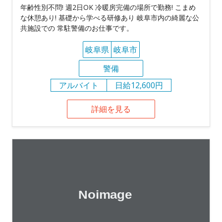
年齢性別不問! 週2日OK 冷暖房完備の場所で勤務! こまめ
な休憩あり! 基礎から学べる研修あり 岐阜市内の綺麗な公
共施設での 常駐警備のお仕事です。
岐阜県
岐阜市
警備
アルバイト
日給12,600円
詳細を見る