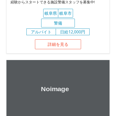
経験からスタートできる施設警備スタッフを募集中!
岐阜県
岐阜市
警備
アルバイト
日給12,000円
詳細を見る