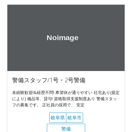
警備スタッフ/1号・2号警備
未経験歓迎!&経歴不問! 希望休が通りやすい 社宅あり(規定
により) 備品等、貸与! 資格取得支援制度あり 警備スタッ
フの募集です。 正社員の採用で、 安定
岐阜県
岐阜市
警備