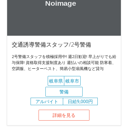
交通誘導警備スタッフ/2号警備
2号警備スタッフを積極採用中! 週2日歓迎! 早上がりでも給
与保障! 資格取得支援制度あり 週払いの相談可能 防寒着、
空調服、ヒーターベスト、簡易小型扇風機など貸与
岐阜県
岐阜市
警備
アルバイト
日給9,000円
詳細を見る