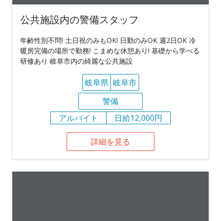
公共施設内の警備スタッフ
年齢性別不問! 土日祝のみもOK! 日勤のみOK 週2日OK 冷
暖房完備の場所で勤務! こまめな休憩あり! 基礎から学べる
研修あり 岐阜市内の綺麗な公共施設
岐阜県
岐阜市
警備
アルバイト
日給12,000円
詳細を見る