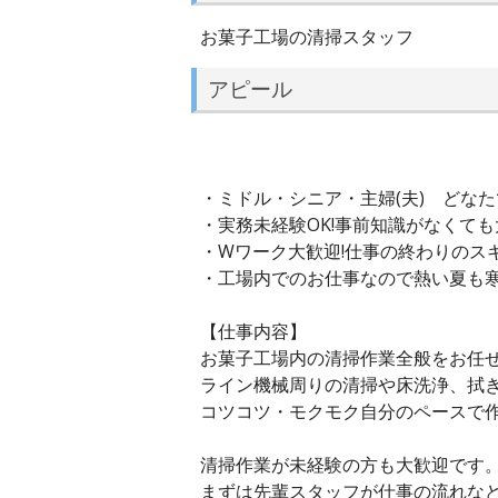
お菓子工場の清掃スタッフ
アピール
・ミドル・シニア・主婦(夫) どなた
・実務未経験OK!事前知識がなくても
・Wワーク大歓迎!仕事の終わりのス
・工場内でのお仕事なので熱い夏も寒
【仕事内容】
お菓子工場内の清掃作業全般をお任
ライン機械周りの清掃や床洗浄、拭
コツコツ・モクモク自分のペースで
清掃作業が未経験の方も大歓迎です
まずは先輩スタッフが仕事の流れなど