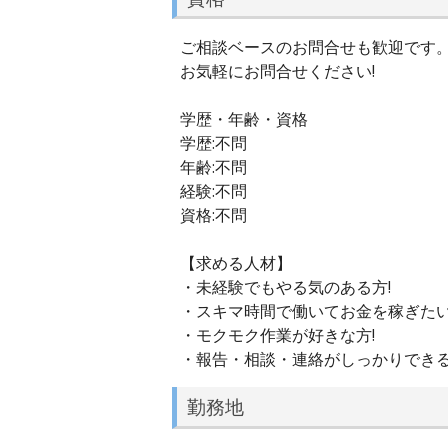
ご相談ベースのお問合せも歓迎です
お気軽にお問合せください!
学歴・年齢・資格
学歴:不問
年齢:不問
経験:不問
資格:不問
【求める人材】
・未経験でもやる気のある方!
・スキマ時間で働いてお金を稼ぎたい
・モクモク作業が好きな方!
・報告・相談・連絡がしっかりできる
勤務地