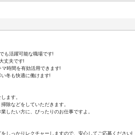
でも活躍可能な職場です!
大丈夫です!
キマ時間を有効活用できます!
い冬も快適に働けます!
せします。
き掃除などをしていただきます。
作業したい方に、ぴったりのお仕事ですよ。
。
をしっかりレクチャーしますので、安心してご応募ください!