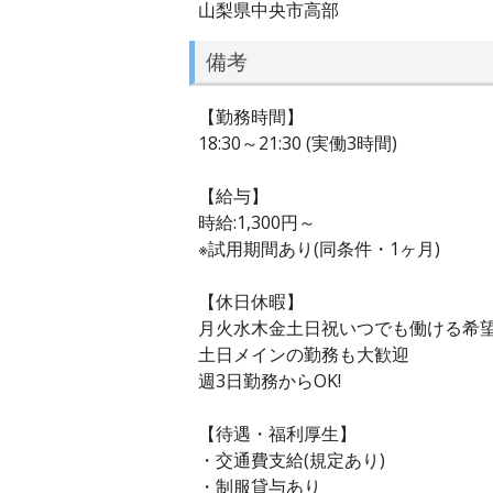
山梨県中央市高部
備考
【勤務時間】
18:30～21:30 (実働3時間)
【給与】
時給:1,300円～
※試用期間あり(同条件・1ヶ月)
【休日休暇】
月火水木金土日祝いつでも働ける希
土日メインの勤務も大歓迎
週3日勤務からOK!
【待遇・福利厚生】
・交通費支給(規定あり)
・制服貸与あり