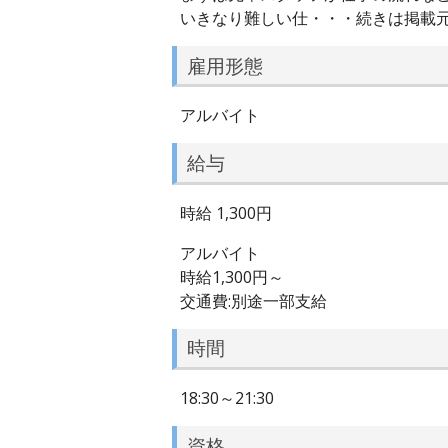
いきなり難しい仕・・・続きは掲載
雇用形態
アルバイト
給与
時給 1,300円
アルバイト
時給1,300円～
交通費:別途一部支給
時間
18:30～21:30
資格