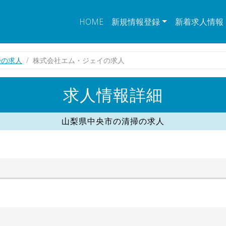
HOME
新規情報登録
新着求人情報
掃の求人
株式会社エム・ジェイの求人
求人情報詳細
山梨県中央市の清掃の求人