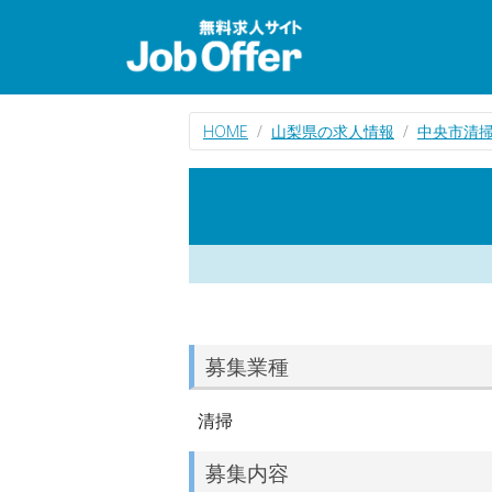
HOME
山梨県の求人情報
中央市清
募集業種
清掃
募集内容