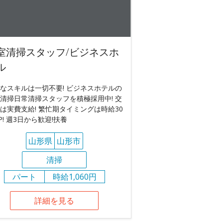
室清掃スタッフ/ビジネスホ
ル
なスキルは一切不要! ビジネスホテルの
清掃日常清掃スタッフを積極採用中! 交
は実費支給! 繁忙期タイミングは時給30
P! 週3日から歓迎!扶養
山形県
山形市
清掃
パート
時給1,060円
詳細を見る