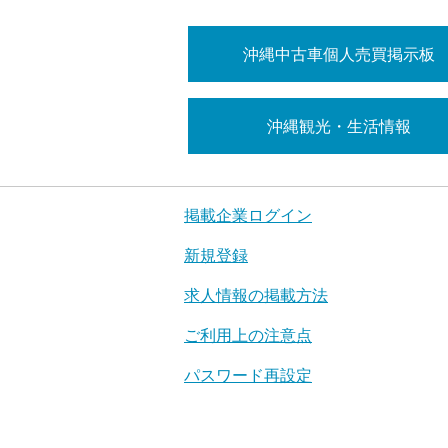
沖縄中古車個人売買掲示板
沖縄観光・生活情報
掲載企業ログイン
新規登録
求人情報の掲載方法
ご利用上の注意点
パスワード再設定