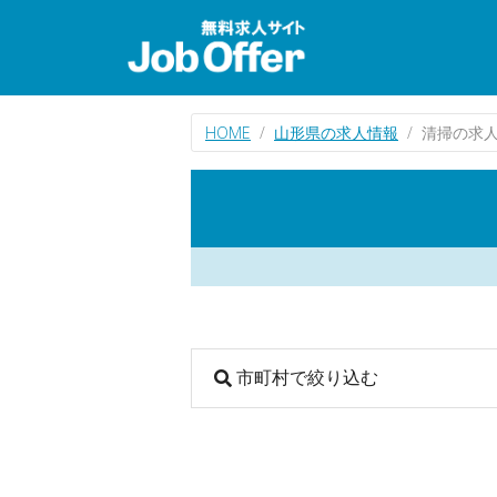
HOME
山形県の求人情報
清掃の求
市町村で絞り込む