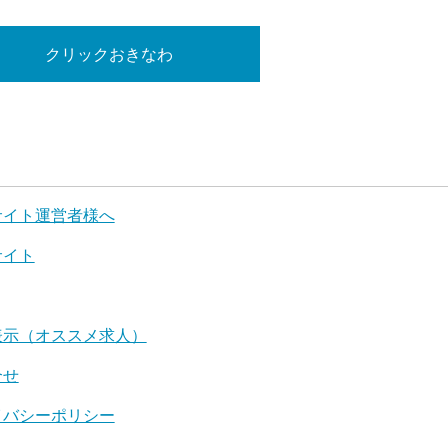
クリックおきなわ
サイト運営者様へ
サイト
表示（オススメ求人）
合せ
イバシーポリシー