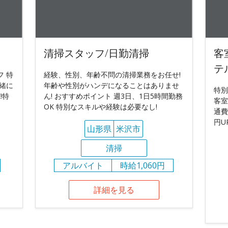
清掃スタッフ/日勤清掃
客
テ
 特
経験、性別、年齢不問の清掃業務をお任せ!
緒に
年齢や性別がハンデになることはありませ
特別
!特
ん! おすすめポイント 週3日、1日5時間勤務
客室
OK 特別なスキルや経験は必要なし!
通費
円U
山形県
米沢市
清掃
アルバイト
時給1,060円
詳細を見る