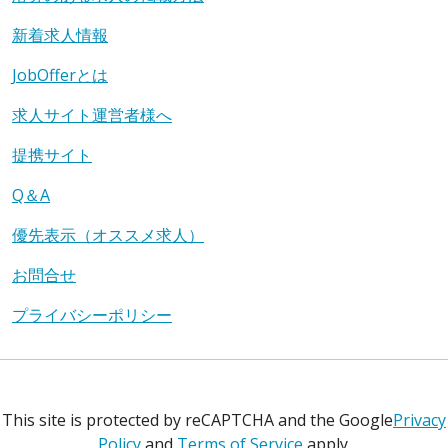
新着求人情報
JobOfferとは
求人サイト運営者様へ
提携サイト
Q＆A
優先表示（オススメ求人）
お問合せ
プライバシーポリシー
This site is protected by reCAPTCHA and the Google
Privacy
Policy
and
Terms of Service
apply.