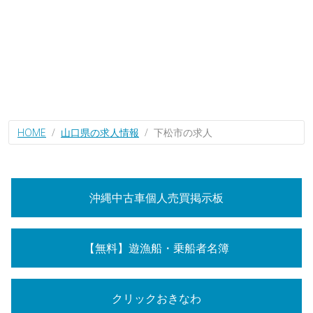
HOME
山口県の求人情報
下松市の求人
沖縄中古車個人売買掲示板
【無料】遊漁船・乗船者名簿
クリックおきなわ