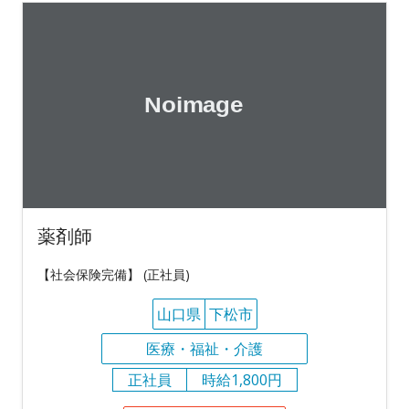
薬剤師
【社会保険完備】 (正社員)
山口県
下松市
医療・福祉・介護
正社員
時給1,800円