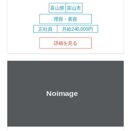
富山県
富山市
理容・美容
正社員
月給240,000円
詳細を見る