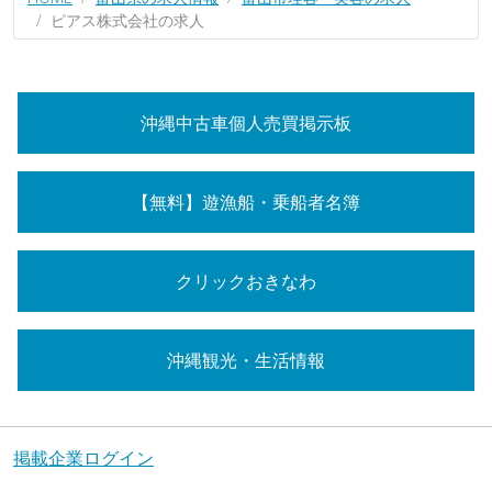
ピアス株式会社の求人
沖縄中古車個人売買掲示板
【無料】遊漁船・乗船者名簿
クリックおきなわ
沖縄観光・生活情報
掲載企業ログイン