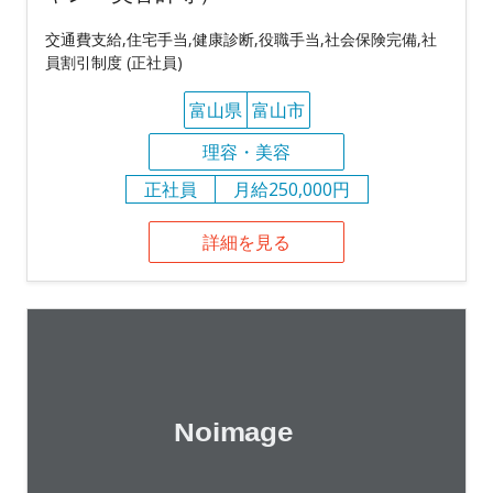
交通費支給,住宅手当,健康診断,役職手当,社会保険完備,社
員割引制度 (正社員)
富山県
富山市
理容・美容
正社員
月給250,000円
詳細を見る