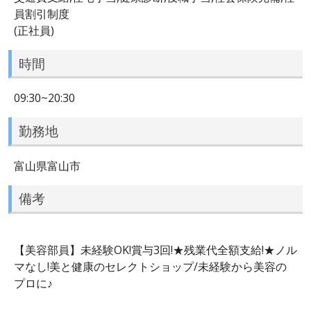
員割引制度
(正社員)
時間
09:30~20:30
勤務地
富山県富山市
備考
【美容部員】未経験OK!賞与3回!★残業代全額支給!★ノル
マなし!美と健康のセレクトショップ/未経験から美容の
プロに♪