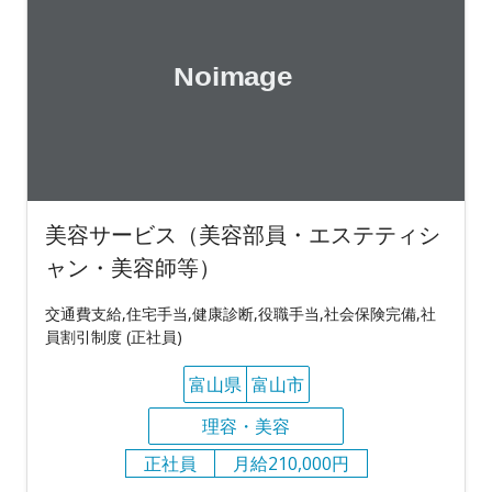
美容サービス（美容部員・エステティシ
ャン・美容師等）
交通費支給,住宅手当,健康診断,役職手当,社会保険完備,社
員割引制度 (正社員)
富山県
富山市
理容・美容
正社員
月給210,000円