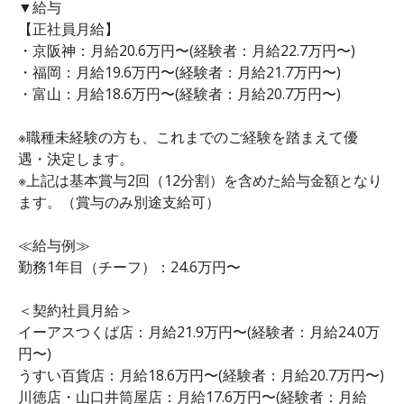
▼給与
【正社員月給】
・京阪神：月給20.6万円〜(経験者：月給22.7万円〜)
・福岡：月給19.6万円〜(経験者：月給21.7万円〜)
・富山：月給18.6万円〜(経験者：月給20.7万円〜)
※職種未経験の方も、これまでのご経験を踏まえて優
遇・決定します。
※上記は基本賞与2回（12分割）を含めた給与金額となり
ます。（賞与のみ別途支給可）
≪給与例≫
勤務1年目（チーフ）：24.6万円〜
＜契約社員月給＞
イーアスつくば店：月給21.9万円〜(経験者：月給24.0万
円〜)
うすい百貨店：月給18.6万円〜(経験者：月給20.7万円〜)
川徳店・山口井筒屋店：月給17.6万円〜(経験者：月給