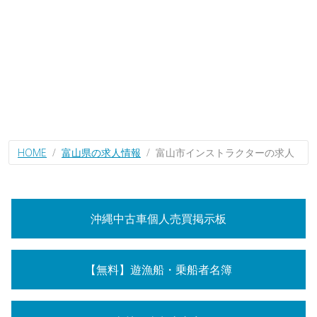
HOME
富山県の求人情報
富山市インストラクターの求人
沖縄中古車個人売買掲示板
【無料】遊漁船・乗船者名簿