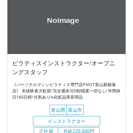
ピラティスインストラクター/オープニ
ングスタッフ
《パーソナルマシンピラティス専門店PIVOT富山新根塚
店》 未経験者大歓迎! 完全週休3日制!残業一切なし! 年間休
日160日程! 社割あり!※化粧品美容用品
富山県
富山市
インストラクター
正社員
月給220,000円