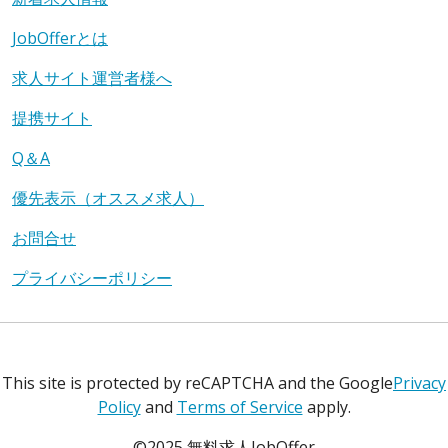
JobOfferとは
求人サイト運営者様へ
提携サイト
Q＆A
優先表示（オススメ求人）
お問合せ
プライバシーポリシー
This site is protected by reCAPTCHA and the Google
Privacy
Policy
and
Terms of Service
apply.
©2025 無料求人JobOffer