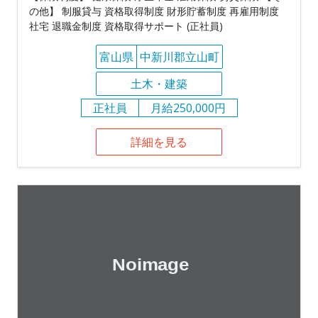
の他】 制服貸与 資格取得制度 財形貯蓄制度 再雇用制度
社宅 退職金制度 資格取得サポート (正社員)
富山県
中新川郡立山町
土木・建築
正社員
月給250,000円
詳細を見る