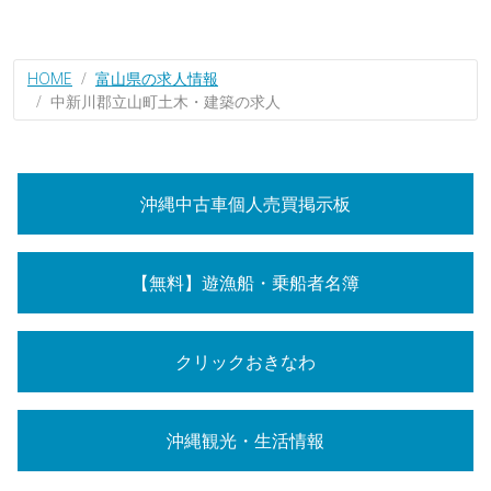
HOME
富山県の求人情報
中新川郡立山町土木・建築の求人
沖縄中古車個人売買掲示板
【無料】遊漁船・乗船者名簿
クリックおきなわ
沖縄観光・生活情報