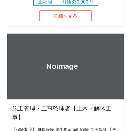
正社員
月給330,000円
詳細を見る
施工管理・工事監理者【土木・解体工
事】
【保険制度】 健康保険 厚生年金 雇用保険 労災保険 【そ