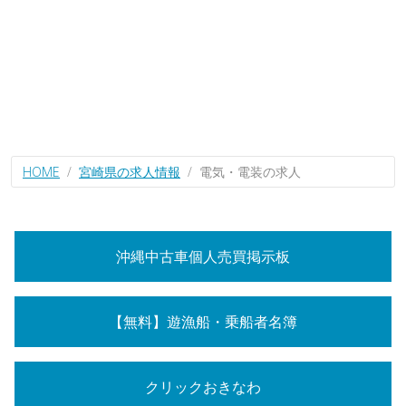
HOME
宮崎県の求人情報
電気・電装の求人
沖縄中古車個人売買掲示板
【無料】遊漁船・乗船者名簿
クリックおきなわ