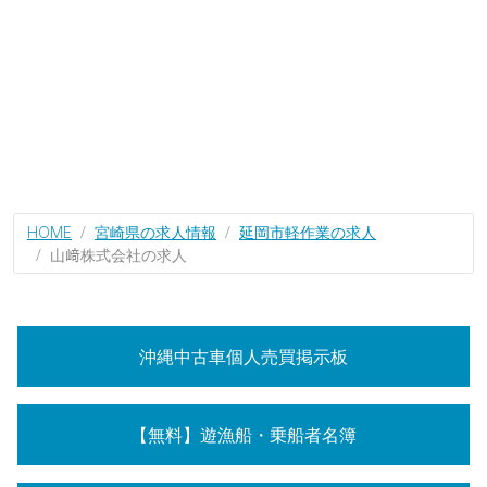
HOME
宮崎県の求人情報
延岡市軽作業の求人
山﨑株式会社の求人
沖縄中古車個人売買掲示板
【無料】遊漁船・乗船者名簿