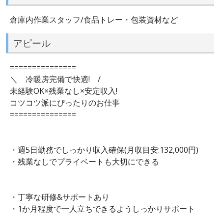
倉庫内作業スタッフ/食品トレー・包装資材など
アピール
===============
＼ 冷暖房完備で快適! /
未経験OK×残業なし×安定収入!
コツコツ派にぴったりのお仕事
===============
・週5日勤務でしっかり収入確保(月収目安:132,000円)
・残業なしでプライベートも大切にできる
・丁寧な研修&サポートあり
・1か月程度で一人立ちできるようしっかりサポート