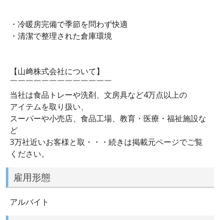
・冷暖房完備で季節を問わず快適
・清潔で整理された倉庫環境
【山﨑株式会社について】
￣￣￣￣￣￣￣￣￣￣￣￣￣
当社は食品トレーや洗剤、文房具など4万点以上の
アイテムを取り扱い、
スーパーや小売店、食品工場、教育・医療・福祉施設な
ど
3万社近いお客様と取・・・続きは掲載元ページでご覧
ください。
雇用形態
アルバイト