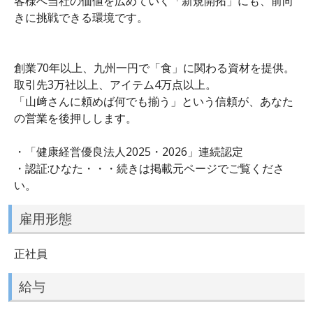
客様へ当社の価値を広めていく「新規開拓」にも、前向
きに挑戦できる環境です。
創業70年以上、九州一円で「食」に関わる資材を提供。
取引先3万社以上、アイテム4万点以上。
「山﨑さんに頼めば何でも揃う」という信頼が、あなた
の営業を後押しします。
・「健康経営優良法人2025・2026」連続認定
・認証:ひなた・・・続きは掲載元ページでご覧くださ
い。
雇用形態
正社員
給与