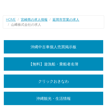
HOME
宮崎県の求人情報
延岡市営業の求人
山﨑株式会社の求人
沖縄中古車個人売買掲示板
【無料】遊漁船・乗船者名簿
クリックおきなわ
沖縄観光・生活情報