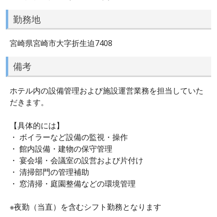
勤務地
宮崎県宮崎市大字折生迫7408
備考
ホテル内の設備管理および施設運営業務を担当していた
だきます。
【具体的には】
・ ボイラーなど設備の監視・操作
・ 館内設備・建物の保守管理
・ 宴会場・会議室の設営および片付け
・ 清掃部門の管理補助
・ 窓清掃・庭園整備などの環境管理
※夜勤（当直）を含むシフト勤務となります