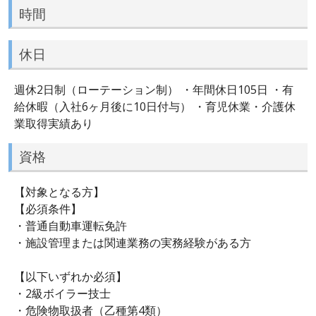
時間
休日
週休2日制（ローテーション制） ・年間休日105日 ・有
給休暇（入社6ヶ月後に10日付与） ・育児休業・介護休
業取得実績あり
資格
【対象となる方】
【必須条件】
・普通自動車運転免許
・施設管理または関連業務の実務経験がある方
【以下いずれか必須】
・2級ボイラー技士
・危険物取扱者（乙種第4類）