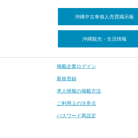
沖縄中古車個人売買掲示板
沖縄観光・生活情報
掲載企業ログイン
新規登録
求人情報の掲載方法
ご利用上の注意点
パスワード再設定