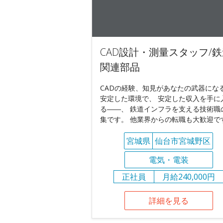
CAD設計・測量スタッフ/
関連部品
CADの経験、知見があなたの武器にな
安定した環境で、 安定した収入を手に
る――、 鉄道インフラを支える技術職
集です。 他業界からの転職も大歓迎です
宮城県
仙台市宮城野区
電気・電装
正社員
月給240,000円
詳細を見る