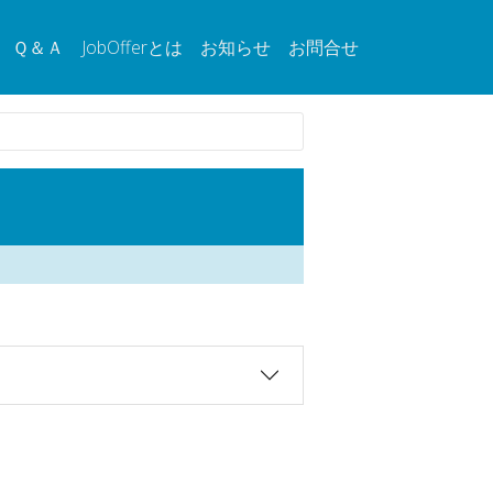
Ｑ＆Ａ
JobOfferとは
お知らせ
お問合せ