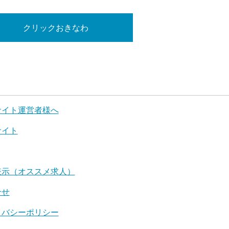
クリックおきなわ
サイト運営者様へ
サイト
表示（オススメ求人）
合せ
イバシーポリシー