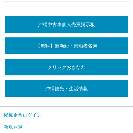
沖縄中古車個人売買掲示板
【無料】遊漁船・乗船者名簿
クリックおきなわ
沖縄観光・生活情報
掲載企業ログイン
新規登録