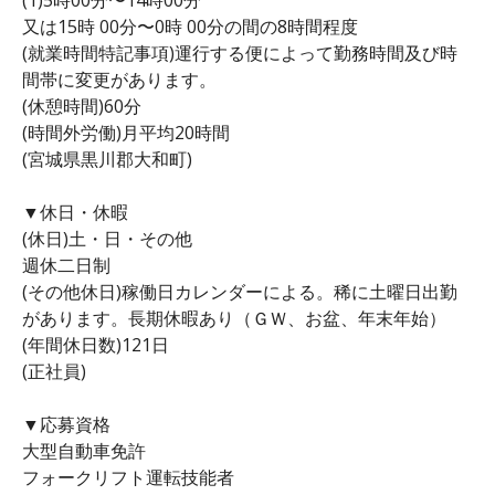
又は15時 00分〜0時 00分の間の8時間程度
(就業時間特記事項)運行する便によって勤務時間及び時
間帯に変更があります。
(休憩時間)60分
(時間外労働)月平均20時間
(宮城県黒川郡大和町)
▼休日・休暇
(休日)土・日・その他
週休二日制
(その他休日)稼働日カレンダーによる。稀に土曜日出勤
があります。長期休暇あり（ＧＷ、お盆、年末年始）
(年間休日数)121日
(正社員)
▼応募資格
大型自動車免許
フォークリフト運転技能者