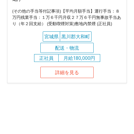
(その他の手当等付記事項)【平均月額手当】運行手当：８
万円残業手当：１万６千円月収２７万６千円無事故手当あ
り（年２回支給） (受動喫煙対策)敷地内禁煙 (正社員)
宮城県
黒川郡大和町
配送・物流
正社員
月給180,000円
詳細を見る