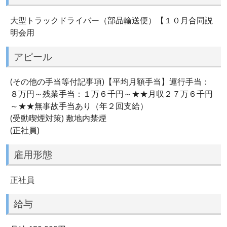
大型トラックドライバー（部品輸送便）【１０月合同説
明会用
アピール
(その他の手当等付記事項)【平均月額手当】運行手当：
８万円～残業手当：１万６千円～★★月収２７万６千円
～★★無事故手当あり（年２回支給）
(受動喫煙対策) 敷地内禁煙
(正社員)
雇用形態
正社員
給与