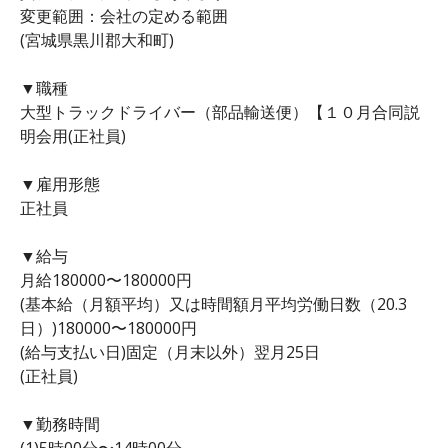
変更範囲：会社の定める範囲
(宮城県黒川郡大和町)
▼職種
大型トラックドライバー（部品輸送便）【１０月合同説
明会用(正社員)
▼雇用形態
正社員
▼給与
月給180000〜180000円
(基本給（月額平均）又は時間額月平均労働日数（20.3
日）)180000〜180000円
(給与支払い日)固定（月末以外）翌月25日
(正社員)
▼勤務時間
(1)5時00分〜14時00分